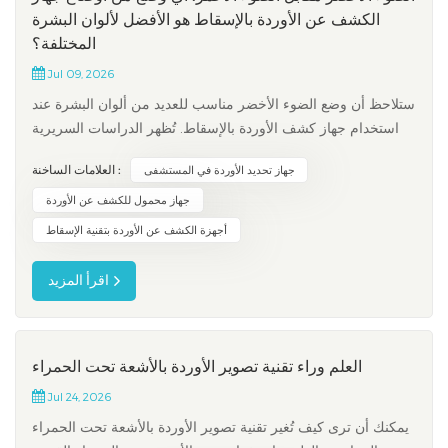
الكشف عن الأوردة بالإسقاط هو الأفضل لألوان البشرة
المختلفة؟
Jul 09, 2026
ستلاحظ أن وضع الضوء الأخضر مناسب للعديد من ألوان البشرة عند
استخدام جهاز كشف الأوردة بالإسقاط. تُظهر الدراسات السريرية
أن الضوء الأخضر يُوفر تباينًا قويًا بين الأوردة والجلد، مما يُسهّل رصد
العلامات الساخنة :
جهاز تحديد الأوردة في المستشفى
الأوردة على البشرة الفاتحة والمتوسطة والداكنة. يُساعدك اختيار
وضع الإضاءة المناسب على رؤية الأوردة بشكل أفضل،...
جهاز محمول للكشف عن الأوردة
أجهزة الكشف عن الأوردة بتقنية الإسقاط
اقرأ المزيد
العلم وراء تقنية تصوير الأوردة بالأشعة تحت الحمراء
Jul 24, 2026
يمكنك أن ترى كيف تُغير تقنية تصوير الأوردة بالأشعة تحت الحمراء