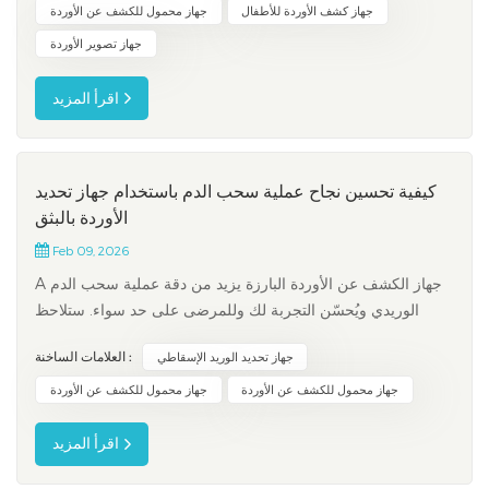
مما يزيد من فرص نجاح العملية من المحاولة الأولى ويقلل...
جهاز كشف الأوردة للأطفال
جهاز محمول للكشف عن الأوردة
جهاز تصوير الأوردة
اقرأ المزيد
كيفية تحسين نجاح عملية سحب الدم باستخدام جهاز تحديد
الأوردة بالبثق
Feb 09, 2026
A جهاز الكشف عن الأوردة البارزة يزيد من دقة عملية سحب الدم
الوريدي ويُحسّن التجربة لك وللمرضى على حد سواء. ستلاحظ
تحسناً ملحوظاً في معدلات نجاح المحاولة الأولى، وانخفاضاً في
العلامات الساخنة :
جهاز تحديد الوريد الإسقاطي
المضاعفات، وتخفيفاً للألم.ترتفع معدلات النجاح من المحاولة الأولى
إلى 87.1% باستخدام هذه التقنية، مقارنة بـ 46.8% باستخدام
جهاز محمول للكشف عن الأوردة
جهاز محمول للكشف عن الأوردة
الطر...
اقرأ المزيد