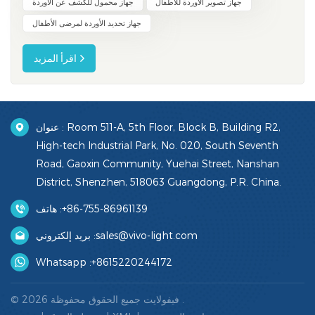
جهاز تصوير الأوردة للأطفال
جهاز محمول للكشف عن الأوردة
جهاز تحديد الأوردة لمرضى الأطفال
اقرأ المزيد
عنوان : Room 511-A, 5th Floor, Block B, Building R2,
High-tech Industrial Park, No. 020, South Seventh
Road, Gaoxin Community, Yuehai Street, Nanshan
District, Shenzhen, 518063 Guangdong, P.R. China.
+86-755-86961139
هاتف :
sales@vivo-light.com
بريد إلكتروني :
Whatsapp :
+8615220244172
© 2026 فيفولايت جميع الحقوق محفوظة .