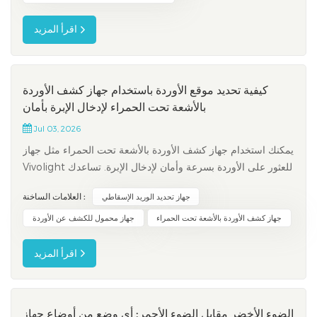
اقرأ المزيد
كيفية تحديد موقع الأوردة باستخدام جهاز كشف الأوردة
بالأشعة تحت الحمراء لإدخال الإبرة بأمان
Jul 03, 2026
يمكنك استخدام جهاز كشف الأوردة بالأشعة تحت الحمراء مثل جهاز
Vivolight للعثور على الأوردة بسرعة وأمان لإدخال الإبرة. تساعدك
هذه الأداة على تحقيق نتائج أفضل وتقليل المشاكل أثناء الإجراءات.
العلامات الساخنة :
جهاز تحديد الوريد الإسقاطي
تُظهر الدراسات الحديثة فوائد واضحة:أجهزة الكشف عن الأوردة
بالأشعة تحت الحمراء دقيقة بنسبة 85%، لكن الطرق القديمة...
جهاز كشف الأوردة بالأشعة تحت الحمراء
جهاز محمول للكشف عن الأوردة
اقرأ المزيد
الضوء الأخضر مقابل الضوء الأحمر: أي وضع من أوضاع جهاز