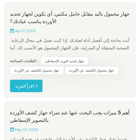
جهاز محمول باليد مقابل حامل مكتبي: أي تكوين لجهاز تحديد
الأوردة يناسب عيادتك؟
Apr 17, 2026
أنت بحاجة إلى أفضل أداة لعيادتك. إذا كنت تعمل في مجال الرعاية
الصحية المتنقلة أو المنزلية، فإن الجهاز المحمول هو الأنسب لك. أما
العيادات التي تستقبل عددًا كبيرًا من المرضى، فغالبًا ما تحتاج إلى
العلامات الساخنة :
جهاز تحديد الوريد الإسقاطي
حامل مكتبي لضمان الثبات. وتعتمد الأداة الأنسب على كيفية تنقل
مرضاك وطريقة عملك. > اختر جهاز كشف الأوردة ب...
جهاز محمول للكشف عن الأوردة
جهاز محمول للكشف عن الأوردة
اقرأ المزيد
أهم 5 ميزات يجب البحث عنها عند شراء جهاز كشف الأوردة
بالتصوير الإسقاطي
May 07, 2026
عندما تختار جهاز الكشف عن الأوردة البارزةابحث عن هذه الميزات