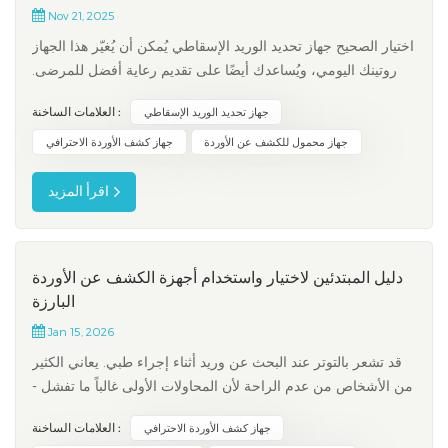
Nov 21, 2025
اختيار الصحيح جهاز تحديد الوريد الإسقاطي يُمكن أن يُغيّر هذا الجهاز
روتينك اليومي، ويُساعدك أيضًا على تقديم رعاية أفضل للمرضى.
يُتيح لك ضوء الأشعة تحت الحمراء القريبة رؤية صور الأوردة على
العلامات الساخنة :
جهاز تحديد الوريد الإسقاطي
الجلد في الوقت الفعلي، مما يُساعدك على تحديد الأوعية الدموية
بسرعة ودقة أكبر. يُعدّ هذا الجهاز مفيدًا جدًا في حا...
جهاز محمول للكشف عن الأوردة
جهاز كشف الأوردة الاحترافي
اقرأ المزيد
دليل المبتدئين لاختيار واستخدام أجهزة الكشف عن الأوردة
البارزة
Jan 15, 2026
قد تشعر بالتوتر عند البحث عن وريد أثناء إجراء طبي. يعاني الكثير
من الأشخاص من عدم الراحة لأن المحاولات الأولى غالباً ما تفشل -
وتتراوح نسب الفشل بين 10.5% و60% في العيادات. جهاز الكشف
العلامات الساخنة :
جهاز كشف الأوردة الاحترافي
عن الأوردة البارزة يساعدك هذا الجهاز على تحديد الأوردة بسرعة،