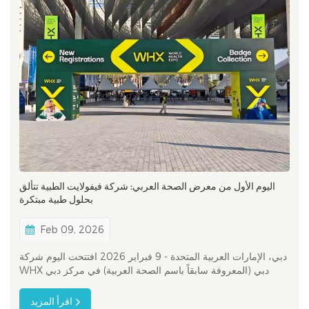
اليوم الأول من معرض الصحة العربي: شركة فيفولايت الطبية تتألق
بحلول طبية مبتكرة
Feb 09, 2026
دبي، الإمارات العربية المتحدة - 9 فبراير 2026 افتتحت اليوم شركة
WHX دبي (المعروفة سابقاً باسم الصحة العربية) في مركز دبي
للمعارض (DEC)، تجمع بين أكثر من 4300 عارض وأصحاب
المصلحة في مجال الرعاية الصحية الذين يمثلون أكثر من 180 دولة،
اقرأ المزيد