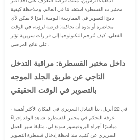
الأطباء الزائرين، مثّلت فرصة التعرّف على أحد أكثر
مختبرات القسطرة استخدامًا في العالم، وملاحظة كيفية
دمج التصوير في الممارسة اليومية، أمرًا لا يمكن لأي
محاضرة أو ندوة أن تحاكيه: فرصة لرؤية، في الوقت
الفعلي، كيف تُترجم التكنولوجيا إلى قرارات سريرية تؤثر
على نتائج المرضى.
داخل مختبر القسطرة: مراقبة التدخل
التاجي عن طريق الجلد الموجه
بالتصوير في الوقت الحقيقي
في 22 أبريل، بدأ التبادل السريري في المكان الأكثر أهمية -
غرفة التحكم في مختبر القسطرة. شاهد الوفد إجراءً
مباشرًا أجراه البروفيسور سونغ لي، متابعًا سير العمل
السريري عن كثب. منذ لحظة إدخال قسطرة التصوير