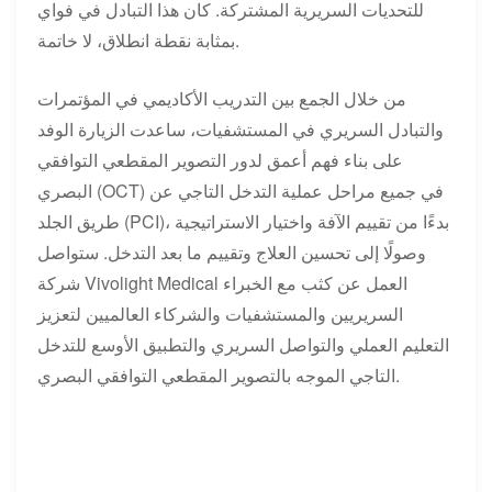
للتحديات السريرية المشتركة. كان هذا التبادل في فواي
بمثابة نقطة انطلاق، لا خاتمة.
من خلال الجمع بين التدريب الأكاديمي في المؤتمرات
والتبادل السريري في المستشفيات، ساعدت الزيارة الوفد
على بناء فهم أعمق لدور التصوير المقطعي التوافقي
البصري (OCT) في جميع مراحل عملية التدخل التاجي عن
طريق الجلد (PCI)، بدءًا من تقييم الآفة واختيار الاستراتيجية
وصولًا إلى تحسين العلاج وتقييم ما بعد التدخل. ستواصل
شركة Vivolight Medical العمل عن كثب مع الخبراء
السريريين والمستشفيات والشركاء العالميين لتعزيز
التعليم العملي والتواصل السريري والتطبيق الأوسع للتدخل
التاجي الموجه بالتصوير المقطعي التوافقي البصري.