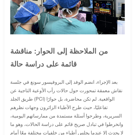
من الملاحظة إلى الحوار: مناقشة
قائمة على دراسة حالة
بعد الإجراء، انضم الوفد إلى البروفيسور سونغ في جلسة
نقاش معمقة تمحورت حول حالات رأب الأوعية التاجية عن
طريق الجلد (PCI) الواقعية. لم تكن محاضرة، بل حوارًا
تفاعليًا، حيث طرح الأطباء الزائرون وجهات نظرهم
السريرية، وطرحوا أسئلة مستمدة من ممارساتهم اليومية،
وانخرطوا في تبادل صريح قائم على دراسة الحالات، وهو ما
لا يحدث إلا عندما يجلس أطباء من خلفيات مختلفة معًا أمام