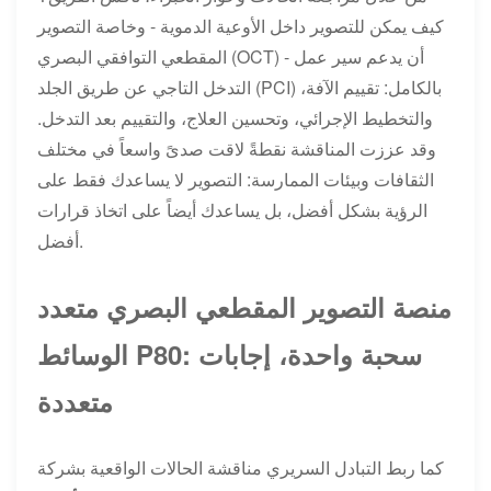
كيف يمكن للتصوير داخل الأوعية الدموية - وخاصة التصوير
المقطعي التوافقي البصري (OCT) - أن يدعم سير عمل
التدخل التاجي عن طريق الجلد (PCI) بالكامل: تقييم الآفة،
والتخطيط الإجرائي، وتحسين العلاج، والتقييم بعد التدخل.
وقد عززت المناقشة نقطةً لاقت صدىً واسعاً في مختلف
الثقافات وبيئات الممارسة: التصوير لا يساعدك فقط على
الرؤية بشكل أفضل، بل يساعدك أيضاً على اتخاذ قرارات
أفضل.
منصة التصوير المقطعي البصري متعدد
الوسائط P80: سحبة واحدة، إجابات
متعددة
كما ربط التبادل السريري مناقشة الحالات الواقعية بشركة