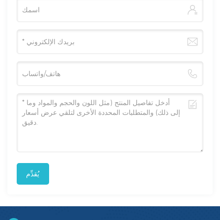
يُقدِّم