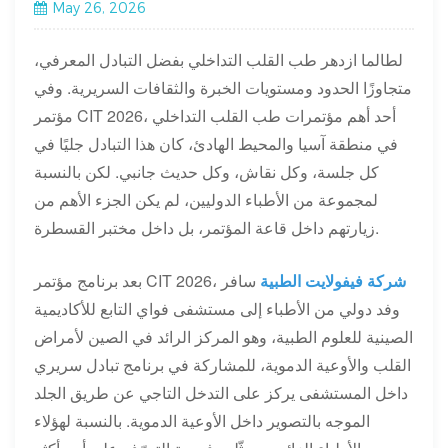
May 26, 2026
لطالما ازدهر طب القلب التداخلي بفضل التبادل المعرفي،
متجاوزًا الحدود ومستويات الخبرة والثقافات السريرية. وفي
مؤتمر CIT 2026، أحد أهم مؤتمرات طب القلب التداخلي
في منطقة آسيا والمحيط الهادئ، كان هذا التبادل جليًا في
كل جلسة، وكل نقاش، وكل حديث جانبي. لكن بالنسبة
لمجموعة من الأطباء الدوليين، لم يكن الجزء الأهم من
زيارتهم داخل قاعة المؤتمر، بل داخل مختبر القسطرة.
شركة فيفولايت الطبية
سافر
بعد برنامج مؤتمر CIT 2026،
وفد دولي من الأطباء إلى مستشفى فواي التابع للأكاديمية
الصينية للعلوم الطبية، وهو المركز الرائد في الصين لأمراض
القلب والأوعية الدموية، للمشاركة في برنامج تبادل سريري
داخل المستشفى يركز على التدخل التاجي عن طريق الجلد
الموجه بالتصوير داخل الأوعية الدموية. بالنسبة لهؤلاء