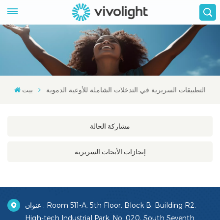
التطبيقات السريرية في التدخلات الشاملة للأوعية الدموية
بيت
مشاركة الحالة
إنجازات الأبحاث السريرية
عنوان : Room 511-A, 5th Floor, Block B, Building R2,
High-tech Industrial Park, No. 020, South Seventh