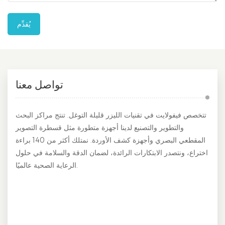
يُقدِّم
تواصل معنا
تتخصص فيفولايت في تقنيات الليزر قليلة التوغل. تنتج مراكز البحث
والتطوير والتصنيع لدينا أجهزة متطورة مثل قسطرة التصوير
المقطعي البصري وأجهزة كشف الأوردة. نمتلك أكثر من 140 براءة
اختراع، ونتصدر الابتكارات الرائدة، لضمان الدقة والسلامة في حلول
الرعاية الصحية عالميًا.