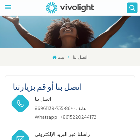
اتصل بنا
بيت
اتصل بنا أو قم بزيارتنا
اتصل بنا
هاتف :
+86-755-86961139
Whatsapp :
+8615220244172
راسلنا عبر البريد الإلكتروني