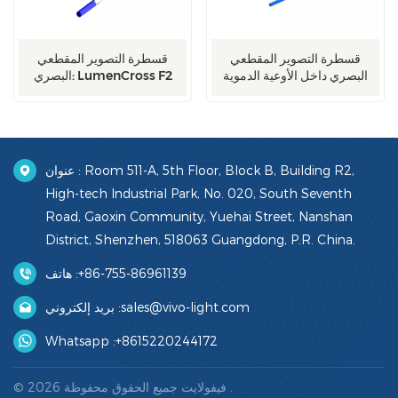
قسطرة التصوير المقطعي
قسطرة التصوير المقطعي
البصري داخل الأوعية الدموية
البصري: LumenCross F2
عنوان : Room 511-A, 5th Floor, Block B, Building R2,
High-tech Industrial Park, No. 020, South Seventh
Road, Gaoxin Community, Yuehai Street, Nanshan
District, Shenzhen, 518063 Guangdong, P.R. China.
+86-755-86961139
هاتف :
sales@vivo-light.com
بريد إلكتروني :
Whatsapp :
+8615220244172
© 2026 فيفولايت جميع الحقوق محفوظة .