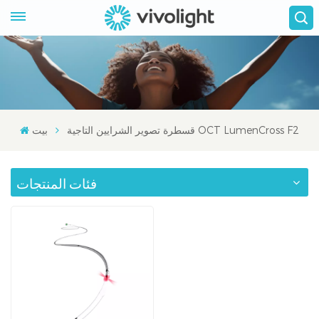
قسطرة تصوير الشرايين التاجية OCT LumenCross F2
بيت
فئات المنتجات