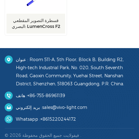
قسطرة التصوير المقطعي
البصري: LumenCross F2
عنوان : Room 511-A, 5th Floor, Block B, Building R2,
High-tech Industrial Park, No. 020, South Seventh
Road, Gaoxin Community, Yuehai Street, Nanshan
District, Shenzhen, 518063 Guangdong, P.R. China.
هاتف :
+86-755-86961139
بريد إلكتروني :
sales@vivo-light.com
Whatsapp :
+8615220244172
© 2026 فيفولايت جميع الحقوق محفوظة .