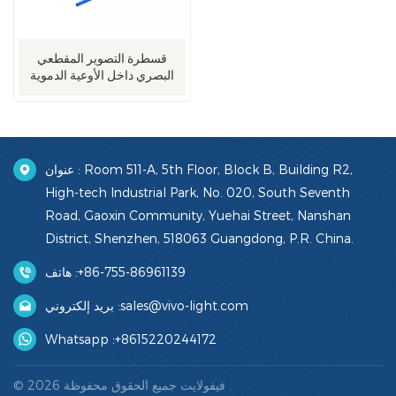
قسطرة التصوير المقطعي
البصري داخل الأوعية الدموية
عنوان : Room 511-A, 5th Floor, Block B, Building R2,
High-tech Industrial Park, No. 020, South Seventh
Road, Gaoxin Community, Yuehai Street, Nanshan
District, Shenzhen, 518063 Guangdong, P.R. China.
+86-755-86961139
هاتف :
sales@vivo-light.com
بريد إلكتروني :
Whatsapp :
+8615220244172
© 2026 فيفولايت جميع الحقوق محفوظة .