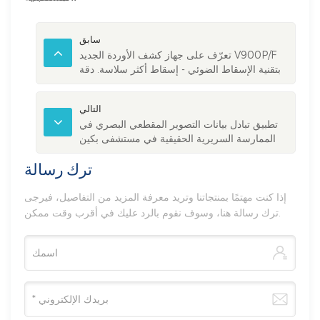
سابق
تعرّف على جهاز كشف الأوردة الجديد V900P/F
بتقنية الإسقاط الضوئي - إسقاط أكثر سلاسة. دقة
أعلى في تحديد العمق. خيارات ألوان أكثر.
التالي
تطبيق تبادل بيانات التصوير المقطعي البصري في
الممارسة السريرية الحقيقية في مستشفى بكين
فواي
ترك رسالة
إذا كنت مهتمًا بمنتجاتنا وتريد معرفة المزيد من التفاصيل، فيرجى
ترك رسالة هنا، وسوف نقوم بالرد عليك في أقرب وقت ممكن.