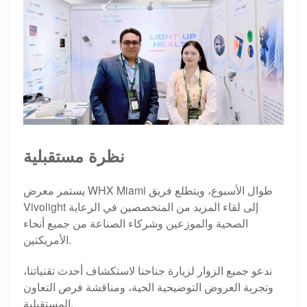
نظرة مستقبلية
يستمر معرض WHX Miami طوال الأسبوع، ويتطلع فريق
Vivolight إلى لقاء المزيد من المتخصصين في الرعاية
الصحية والموزعين وشركاء الصناعة من جميع أنحاء
الأمريكتين.
ندعو جميع الزوار لزيارة جناحنا لاستكشاف أحدث تقنياتنا،
وتجربة العروض التوضيحية الحية، ومناقشة فرص التعاون
المستقبلية.