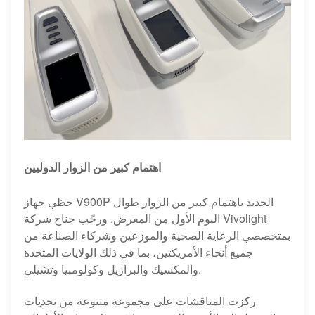
اهتمام كبير من الزوار الدوليين
حظي جهاز V900P الجديد باهتمام كبير من الزوار طوال
اليوم الأول من المعرض. ورحّب جناح شركة Vivolight
بمتخصصي الرعاية الصحية والموزعين وشركاء الصناعة من
جميع أنحاء الأمريكتين، بما في ذلك الولايات المتحدة
والمكسيك والبرازيل وكولومبيا وتشيلي.
ركزت المناقشات على مجموعة متنوعة من تحديات