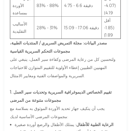
(4.07-
4.75 - 6.6 دقيقة
83% - 88%
الأوردة
4.19)
بمساعدة
أقل
الأساليب
(1.85-
15.09 - 17.06 دقيقة
28% - 31%
التقليدية
1.89)
مصدر البيانات: مجلة التمريض السريري / المنتديات الطبية،
مجموعات التحكم السريرية القياسية
ولتحسين كل من رعاية المرضى وكفاءة سير العمل، ينبغي على
المهنيين الطبيين إعطاء الأولوية للتقييم المتوازن للاحتياجات
السريرية والمواصفات الفنية ومعايير الامتثال.
1. تقييم الخصائص الديموغرافية السريرية وتحديات سير العمل
مجموعات متنوعة من المرضى
يجب أن يتكيف جهاز تحديد الأوردة الموثوق به بسلاسة مع
مجموعات المرضى الأساسية لديك:
الرعاية الطبية للأطفال:
يمتلك الأطفال والرضع أوردة صغيرة