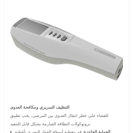
التنظيف السريري ومكافحة العدوى
للقضاء على خطر انتقال العدوى بين المرضى، يجب تطبيق
بروتوكولات النظافة الصارمة بشكل قابل للتنفيذ:
الحماية الحاجزة:
قم بتغطية أسطح الجهاز البصري بأغطية