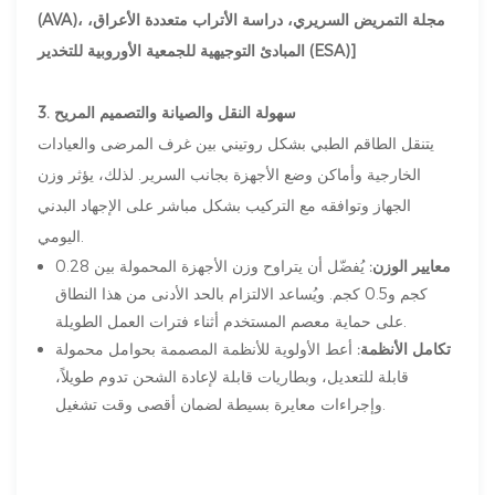
(AVA)، مجلة التمريض السريري، دراسة الأتراب متعددة الأعراق،
المبادئ التوجيهية للجمعية الأوروبية للتخدير (ESA)]
3. سهولة النقل والصيانة والتصميم المريح
يتنقل الطاقم الطبي بشكل روتيني بين غرف المرضى والعيادات
الخارجية وأماكن وضع الأجهزة بجانب السرير. لذلك، يؤثر وزن
الجهاز وتوافقه مع التركيب بشكل مباشر على الإجهاد البدني
اليومي.
معايير الوزن:
يُفضّل أن يتراوح وزن الأجهزة المحمولة بين 0.28
كجم و0.5 كجم. ويُساعد الالتزام بالحد الأدنى من هذا النطاق
على حماية معصم المستخدم أثناء فترات العمل الطويلة.
تكامل الأنظمة:
أعط الأولوية للأنظمة المصممة بحوامل محمولة
قابلة للتعديل، وبطاريات قابلة لإعادة الشحن تدوم طويلاً،
وإجراءات معايرة بسيطة لضمان أقصى وقت تشغيل.