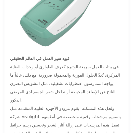
قيود سير العمل في العالم الحقيقي
في بيئات العمل سريعة الوتيرة كغرف الطوارئ أو وحدات العناية
المركزة، تُعدّ الحلول الفورية والمحمولة ضرورية. مع ذلك، غالباً ما
يواجه الممارسون اضطرابات تشغيلية، مثل التشويش البصري
الناتج عن الإضاءة المحيطة أو تداخل شعر الجسم لدى المرضى
الذكور.
ولحل هذه المشكلة، يقوم مزودو الأجهزة الطبية المتقدمة مثل
شركة Vivolight بتصميم مرشحات رقمية متخصصة في أنظمتهم.
تعمل هذه المرشحات على إزالة آثار الشعر وتحسين رسم خرائط