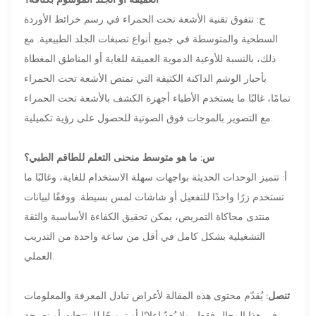
ج: تتفوق تقنية الأشعة تحت الحمراء في رسم خرائط الأوردة
السطحية والمتوسطة في جميع أنواع تصبغات الجلد الطبيعية. مع
ذلك، بالنسبة للأوعية الدموية العميقة للغاية أو المناطق المغطاة
بأحبار الوشم الداكنة الكثيفة التي تمتص الأشعة تحت الحمراء
تمامًا، غالبًا ما يستخدم الأطباء أجهزة الكشف بالأشعة تحت الحمراء
مع التصوير بالموجات فوق الصوتية للحصول على رؤية تكميلية.
س: ما هو متوسط ​​منحنى التعلم للطاقم الطبي؟
أ: تتميز الوحدات الحديثة بواجهات سهلة الاستخدام للغاية، وغالبًا ما
تستخدم زرًا واحدًا للتفعيل أو شاشات لمس بسيطة. ووفقًا لبيانات
منتدى محاكاة التمريض، يمكن تحقيق الكفاءة الأساسية والثقة
التشغيلية بشكل كامل في أقل من ساعة واحدة من التدريب
العملي.
تنصل:
يُقدّم محتوى هذه المقالة لأغراض تبادل المعرفة والمعلومات
في هذا المجال فقط، ولا يُعدّ إعلانًا أو ترويجًا للمنتجات أو نصيحة