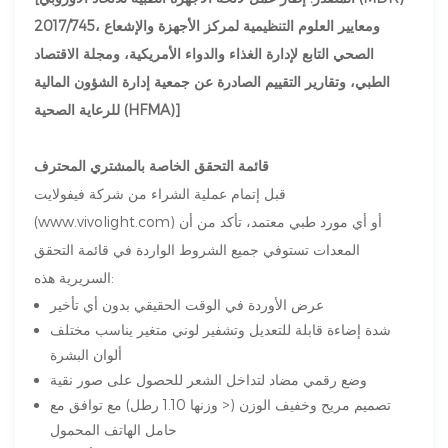
2017/745، ومعايير العلوم التنظيمية لمركز الأجهزة والإشعاع
الصحي التابع لإدارة الغذاء والدواء الأمريكية، ومجلة الاقتصاد
الطبي، وتقارير التقييم الصادرة عن جمعية إدارة الشؤون المالية
للرعاية الصحية (HFMA)]
قائمة التحقق الخاصة بالمشتري المحترف
قبل إتمام عملية الشراء من شركة فيفولايت
) أو أي مورد طبي معتمد، تأكد من أن
www.vivolight.com
(
المعدات تستوفي جميع الشروط الواردة في قائمة التحقق
السريرية هذه:
عرض الأوردة في الوقت الحقيقي بدون أي تأخير
شدة إضاءة قابلة للتعديل وتشفير لوني متغير يناسب مختلف
ألوان البشرة
وضع رقمي مضاد لتداخل الشعر للحصول على صور نقية
تصميم مريح وخفيف الوزن (< وزنها 1.10 رطل) مع توافق مع
حامل الهاتف المحمول