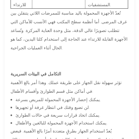
المستشفيات.
للارتداء
تُعدّ الأجهزة المحمولة باليد مناسبة للممرضات اللاتي يتنقلن بين
غرف المرضى. أما أنظمة سطح المكتب فهي الأنسب للأماكن التي
تتطلب تصويرًا عالي الدقة، مثل وحدة العناية المركزة. وتُساعد
الأجهزة القابلة للارتداء عند الحاجة إلى استخدام كلتا اليدين، كما هو
الحال أثناء العمليات الجراحية.
التكامل في البيئات السريرية
تؤثر سهولة نقل الجهاز على طريقة عملك. وهذا أمر بالغ الأهمية
في أماكن مثل قسم الطوارئ وأقسام الأطفال:
يمكنك إحضار الأجهزة المحمولة للمريض بسرعة.
لن تضيع وقتك في انتظار غرفة أو تجهيزها.
يمكنك اتخاذ قرارات سريعة في حالات الطوارئ.
يمكنك استخدام الأجهزة المحمولة للبالغين والأطفال.
يُعدّ استخدام الجهاز بطرقٍ متعددة أمرًا بالغ الأهمية. فبعض