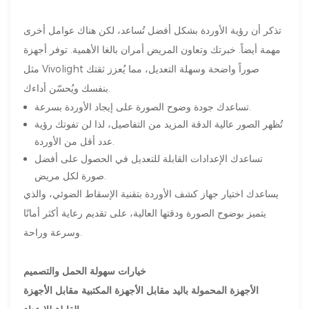
تذكر أن رؤية الأوردة بشكل أفضل تُساعد، لكن هناك عوامل أخرى
مهمة أيضاً. خبرتك وتعاون المريض أمران بالغا الأهمية. توفر أجهزة
مثل Vivolight صوراً واضحة وسهلة التعديل، مما يُعزز ثقتك
بنفسك ويُحسّن أداءك.
تساعدك جودة وضوح الصورة على إيجاد الأوردة بسرعة.
تُظهر الصور عالية الدقة المزيد من التفاصيل، لذا لن تفوتك رؤية
عدد أقل من الأوردة.
تساعدك الإعدادات القابلة للتعديل في الحصول على أفضل
صورة لكل مريض.
يساعدك اختيار جهاز كشف الأوردة بتقنية الإسقاط الضوئي، والذي
يتميز بوضوح الصورة ودقتها العالية، على تقديم رعاية أكثر أمانًا
وسرعة وراحة.
خيارات سهولة الحمل والتصميم
الأجهزة المحمولة باليد مقابل الأجهزة المكتبية مقابل الأجهزة