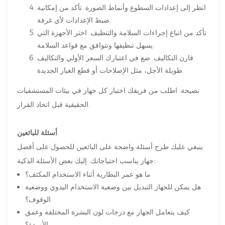
انظر إلى إعدادات السطوع وأنماط الصورة. تأكد من إمكانية
ضبط الإعدادات لأي غرفة.
تأكد من اتباع إجراءات السلامة والتنظيف. اختر الأجهزة التي
يسهل تنظيفها وتتوافق مع قواعد السلامة.
قارن التكاليف. ضع في اعتبارك السعر الأولي والتكاليف
طويلة الأجل، مثل الإصلاحات أو قطع الغيار الجديدة.
نصيحة: اطلب من فريقك اختبار كل جهاز في بيئات المستشفيات
الحقيقية قبل اتخاذ القرار.
أسئلة للبائعين
ينبغي عليك طرح أسئلة واضحة على البائعين للحصول على أفضل
جهاز يناسب احتياجاتك. إليك بعض الأسئلة الذكية:
ما هو عمر البطارية أثناء الاستخدام المكثف؟
هل يمكن للجهاز التبديل بين وضعية الاستخدام اليدوي ووضعية
الوقوف؟
كيف يتعامل الجهاز مع درجات لون البشرة المختلفة وعمق
الأوردة؟