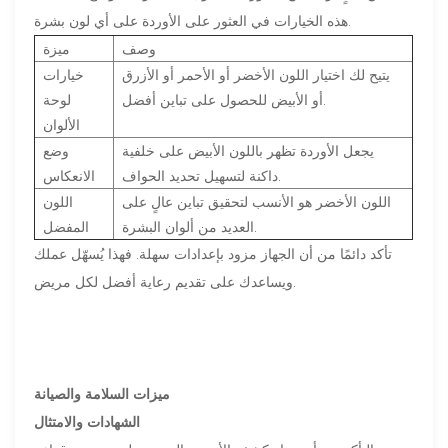
هذه الخيارات في العثور على الأوردة على أي لون بشرة.
وصف
ميزة
يتيح لك اختيار اللون الأخضر أو ​​الأحمر أو الأزرق
خيارات
أو الأبيض للحصول على تباين أفضل.
لوحة
الألوان
يجعل الأوردة تظهر باللون الأبيض على خلفية
وضع
داكنة لتسهيل تحديد الحواف.
الانعكاس
اللون الأخضر هو الأنسب لتحقيق تباين عالٍ على
اللون
العديد من ألوان البشرة.
المفضل
تأكد دائمًا من أن الجهاز مزود بإعدادات سهلة. فهذا يُسهّل عملك
ويساعدك على تقديم رعاية أفضل لكل مريض.
ميزات السلامة والصيانة
الشهادات والامتثال