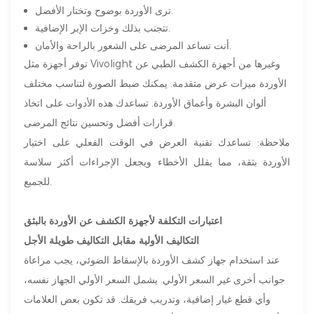
ترى الأوردة بوضوح وتختار الأفضل.
تتجنب بذلك وخزات الإبر الإضافية.
أنت تساعد المرضى على الشعور بالراحة والأمان.
توفر أجهزة مثل Vivolight وغيرها من أجهزة الكشف الطبي عن
الأوردة ميزات عرض متقدمة. يمكنك ضبط الصورة لتناسب مختلف
ألوان البشرة وأعماق الأوردة. تساعدك هذه الأدوات على اتخاذ
قرارات أفضل وتحسين نتائج المرضى.
ملاحظة: تساعدك تقنية العرض في الوقت الفعلي على اختيار
الأوردة بثقة، مما يقلل الأخطاء ويجعل الإجراءات أكثر سلاسة
للجميع.
اعتبارات التكلفة لأجهزة الكشف عن الأوردة بالبثق
التكاليف الأولية مقابل التكاليف طويلة الأجل
عند استخدام جهاز كشف الأوردة بالإسقاط الضوئي، يجب مراعاة
جوانب أخرى غير السعر الأولي. يشمل السعر الأولي الجهاز نفسه،
وأي قطع غيار إضافية، وتدريب فريقك. قد تكون بعض العلامات