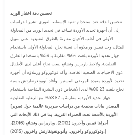
تحسين دقة اختيار الوريد
تتحسن الدقة عند استخدام تقنية الإسقاط الفوري. تشير الدراسات
إلى أن أجهزة تحديد الأوردة تساعد في تحديد الوريد من المحاولة
الأولى في أغلب الأحيان مقارنةً بالطرق التقليدية. على سبيل
المثال، وجد فيبس وزملاؤه أن نسبة نجاح المحاولة الأولى باستخدام
جهاز تحديد الأوردة بلغت 64% مقارنةً بـ 59% باستخدام الطرق
التقليدية. ولاحظ باريرس وتشانغ نسب نجاح أعلى لدى الأطفال
ذوي الاحتياجات الصحية الخاصة. وأكد فوكوروكو وزملاؤه أن أجهزة
تحديد الأوردة مفيدة للمرضى المسنين. وأفاد أنوبونغونغارتش بنسبة
نجاح بلغت 88.23% لدى الأشخاص ذوي البشرة الشاحبة باستخدام
جهاز تحديد الأوردة، مقارنةً بـ 58.82% مع الرعاية التقليدية.
[المصدر: بيانات مجمعة من دراسات سريرية عالمية حول تصوير
الأوردة بالأشعة تحت الحمراء القريبة، بما في ذلك الأبحاث التي
أجراها فيبس وآخرون (2012)، وباريراس وتشانغ (2016)،
وفوكوروكو وآخرون، وأنوبونغونغارتش وآخرون (2015).]