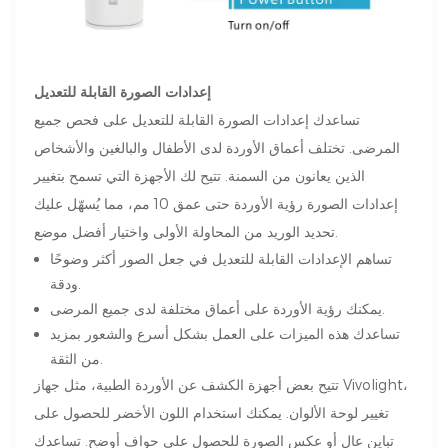
إعدادات الصورة القابلة للتعديل
تساعدك إعدادات الصورة القابلة للتعديل على فحص جميع
المرضى. تختلف أعماق الأوردة لدى الأطفال والبالغين والأشخاص
الذين يعانون من السمنة. تتيح لك الأجهزة التي تسمح بتغيير
إعدادات الصورة رؤية الأوردة حتى عمق 10 مم، مما يُسهّل عليك
تحديد الوريد من المحاولة الأولى واختيار أفضل موضع.
تساهم الإعدادات القابلة للتعديل في جعل الصور أكثر وضوحًا
ودقة.
يمكنك رؤية الأوردة على أعماق مختلفة لدى جميع المرضى.
تساعدك هذه الميزات على العمل بشكل أسرع والشعور بمزيد
من الثقة.
تتيح بعض أجهزة الكشف عن الأوردة الطبية، مثل جهاز Vivolight،
تغيير لوحة الألوان. يمكنك استخدام اللون الأخضر للحصول على
تباين عالٍ أو عكس الصورة للحصول على حواف أوضح. تساعدك