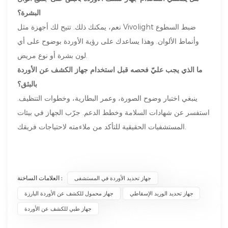
البشرة؟
نعم، يمكنك ذلك. تتيح لك أجهزة مثل Vivolight ضبط السطوع
وأنماط الألوان. وهذا يساعدك على رؤية الأوردة بوضوح على أي
لون بشرة أو نوع مريض.
ما الذي يجب عليّ فحصه قبل استخدام جهاز الكشف عن الأوردة
بالبثق؟
ينبغي اختبار وضوح الصورة، وعمر البطارية، وخطوات التنظيف.
استفسر عن شهادات السلامة وخطط الدعم. جرّب الجهاز في بيئات
المستشفيات الحقيقية للتأكد من ملاءمته لاحتياجات فريقك.
العلامات الساخنة :
جهاز تحديد الأوردة في المستشفى
جهاز تحديد الوريد الإسقاطي
جهاز محمول للكشف عن الأوردة البارزة
جهاز طبي للكشف عن الأوردة