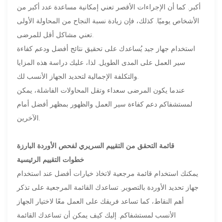
أكبر. كما أن الإجراءات الأقصر تعني إمكانية مساعدة عدد أكبر من
الأشخاص يوميًا. كذلك، فإن زيادة نسبة النجاح من المحاولة الأولى
تعني مشاكل أقل للمرضى.
استخدام جهاز جيد يُساعدك على تحقيق نتائج أفضل ودعم كفاءة
سير العمل على المدى الطويل. لذا، عليك دراسة هذه المزايا
والتكلفة الإجمالية لتحديد الجهاز الأنسب لك.
عندما يكون المرضى سعداء وتقل المحاولات الفاشلة، يمكن
لمستشفاكم دعم كفاءة سير العمل والظهور بمظهر أفضل أمام
الآخرين.
قائمة التحقق من التقييم السريري لفحص الأوردة البارزة
خطوات التقييم الرئيسية
يمكنك استخدام قائمة مرجعية لاتخاذ خيارات أفضل عند استخدام
جهاز تحديد الأوردة بالتصوير. تساعدك القائمة المرجعية على تذكر
أهم النقاط، كما تساعد فريقك على العمل معًا لاختيار الجهاز
الأنسب لمستشفاكم. إليك كيف يمكن أن تساعدك القائمة