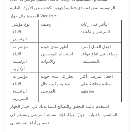
الرئيسية، لمعرفة مدى فعالية أجهزة الكشف عن الأوردة الطبية
الجديدة مثل جهاز Vivolight:
التأثير على رعاية
وصف
نوع مؤشر
المرضى والكفاءة
الأداء
الرئيسي
اجعل العمل أسرع
أظهر مدى جودة
مؤشرات
وساعد في اتباع قواعد
استخدام الموظفين
الأداء
المستشفى.
والأدوات.
الرئيسية
الإدارية
اجعل المرضى أكثر
انظر إلى مدى جودة
مؤشرات
سعادة وحافظ على
الرعاية وكيف حال
الأداء
سلامتهم.
المرضى.
الرئيسية
السريرية
استخدم قائمة التحقق والنصائح لمساعدتك في اختيار الجهاز
المناسب. باختيارك جهازًا جيدًا، فإنك تساعد المرضى وتساهم في
تحسين أداء المستشفى.