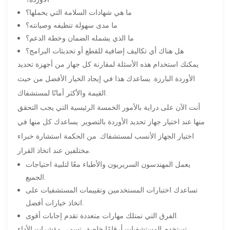
ما هي شهادات السلامة التي يحملها؟
ما مدى سهولة تنظيفه وصيانته؟
ما الذي يشمله الضمان وخطة الدعم؟
هل هناك أي تكاليف إضافية للقطع أو تحديثات البرامج؟
يمكنك استخدام هذه الأسئلة لمقارنة كل جهاز من أجهزة تحديد
الأوردة البارزة. يساعدك هذا في إيجاد الخيار الأفضل من حيث
القيمة والأكثر أمانًا لمستشفاك.
أنت الآن على دراية بالأمور الخمسة الرئيسية التي يجب التحقق
منها عند اختيار جهاز تحديد الأوردة بالتصوير. يساعدك كل منها في
اختيار الجهاز الأنسب لمستشفاك. من الحكمة استشارة خبراء
مختلفين عند اتخاذ القرار.
يعمل المهندسون السريريون والأطباء معًا لتلبية احتياجات
الجميع.
تساعدك اختبارات المستخدمين وتقييمات المستشفيات على
اتخاذ خيارات أفضل.
الفرق التي تمتلك مهارات متعددة تقدم إجابات أقوى.
تستخدم المستشفيات أرقامًا خاصة، تسمى مؤشرات الأداء