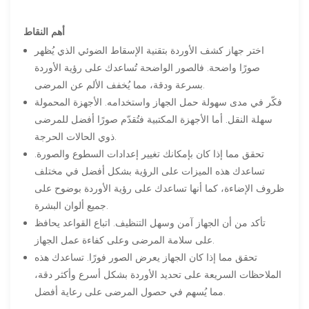
أهم النقاط
اختر جهاز كشف الأوردة بتقنية الإسقاط الضوئي الذي يُظهر
صورًا واضحة. فالصور الواضحة تُساعدك على رؤية الأوردة
بسرعة ودقة، مما يُخفف الألم عن المرضى.
فكّر في مدى سهولة حمل الجهاز واستخدامه. الأجهزة المحمولة
سهلة النقل. أما الأجهزة المكتبية فتُقدّم صورًا أفضل للمرضى
ذوي الحالات الحرجة.
تحقق مما إذا كان بإمكانك تغيير إعدادات السطوع والصورة.
تساعدك هذه الميزات على الرؤية بشكل أفضل في مختلف
ظروف الإضاءة، كما أنها تساعدك على رؤية الأوردة بوضوح على
جميع ألوان البشرة.
تأكد من أن الجهاز آمن وسهل التنظيف. اتباع القواعد يحافظ
على سلامة المرضى وعلى كفاءة عمل الجهاز.
تحقق مما إذا كان الجهاز يعرض الصور فورًا. تساعدك هذه
الملاحظات السريعة على تحديد الأوردة بشكل أسرع وأكثر دقة،
مما يُسهم في حصول المرضى على رعاية أفضل.