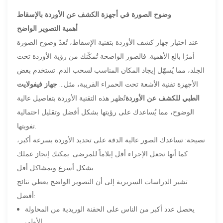
وضوح الصورة في أجهزة الكشف عن الأوردة بالإسقاط
أهمية التصوير الواضح
عند اختيار جهاز كشف الأوردة بتقنية الإسقاط، تُعدّ وضوح الصورة
أمرًا بالغ الأهمية. فالصور الواضحة تُمكّنك من رؤية الأوردة تحت
الجلد، مما يُسهّل إيجاد المكان المناسب لسحب الدم. تستخدم بعض
الأجهزة تقنية الأشعة تحت الحمراء القريبة، مثل...
جهاز فيفولايت
الطبي للكشف عن الأوردة
تُظهر هذه التقنية الأوردة بتفاصيل عالية
الوضوح، مما يُساعدك على رؤيتها بشكل أفضل وتقليل احتمالية
تفويتها.
نصيحة: تساعدك الصور عالية الدقة على تحديد الأوردة بسرعة أكبر،
كما أنها تجعل الإجراء أقل إيلاماً للمرضى. يمكنك إنجاز عملك
بشكل أسرع وبمشاكل أقل.
تشير الدراسات السريرية إلى أن التصوير الواضح يعطي نتائج
أفضل:
يحصل عدد أكبر من الناس على الحقنة الوريدية من المحاولة
الأولى.