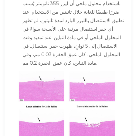
باستخدام محلول ملحي أن ليزر 355 نانومتر يُسبب
ضررًا طفيفًا للغاية خلال ثانيتين من الاستخدام. عند
تطبيق الاستئصال بالليزر البارد لمدة ثانيتين، لم تظهر
أي حفر استئصال مرئية على الأنسجة سواءً في
المحلول الملحي أو في مادة التباين. عند تمديد وقت
الاستئصال إلى 5 ثوانٍ، ظهرت حفر استئصال. في
المحلول الملحي، كان عمق الحفرة 0.03 مم، وفي
مادة التباين، كان عمق الحفرة 0.2 مم.