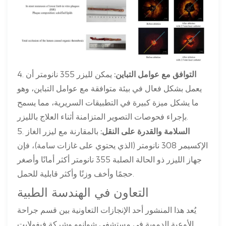
التوافق مع عوامل التباين:
يمكن لليزر 355 نانومتر أن
4.
يعمل بشكل فعال في بيئة متوافقة مع عوامل التباين، وهو
ما يشكل ميزة كبيرة في التطبيقات السريرية، مما يسمح
بإجراء فحوصات التصوير المتزامنة أثناء العلاج بالليزر.
السلامة والقدرة على النقل:
بالمقارنة مع ليزر الغاز
5.
الإكسيمر 308 نانومتر (الذي يحتوي على غازات سامة)، فإن
جهاز الليزر ذو الحالة الصلبة 355 نانومتر أكثر أمانًا وأصغر
حجمًا وأخف وزنًا وأكثر قابلية للحمل.
التعاون في الهندسة الطبية
يُعد هذا المنشور أحد الإنجازات التعاونية بين قسم جراحة
الأوعية الدموية في مستشفى شوانوو وشركة فيفولايت