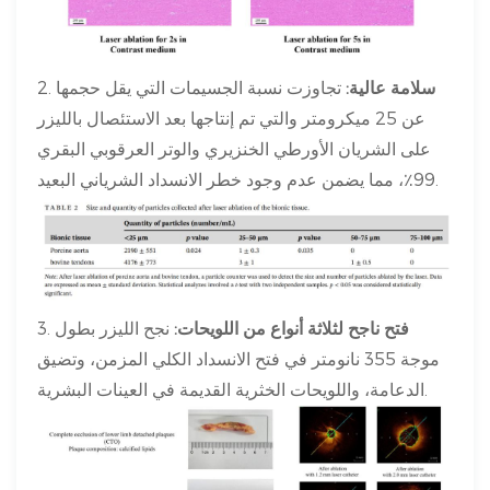
سلامة عالية:
تجاوزت نسبة الجسيمات التي يقل حجمها
2.
عن 25 ميكرومتر والتي تم إنتاجها بعد الاستئصال بالليزر
على الشريان الأورطي الخنزيري والوتر العرقوبي البقري
99٪، مما يضمن عدم وجود خطر الانسداد الشرياني البعيد.
فتح ناجح لثلاثة أنواع من اللويحات:
نجح الليزر بطول
3.
موجة 355 نانومتر في فتح الانسداد الكلي المزمن، وتضيق
الدعامة، واللويحات الخثرية القديمة في العينات البشرية.