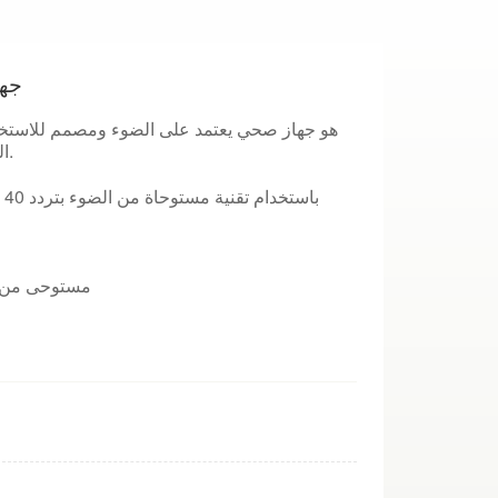
جها
الذهني والتنشيط المعرفي والصحة اليومية للدماغ.
مستوحى من أ