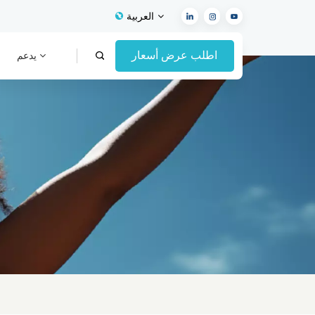
العربية
اطلب عرض أسعار
يدعم
English
Français
Español
Deutsch
Italiano
العربية