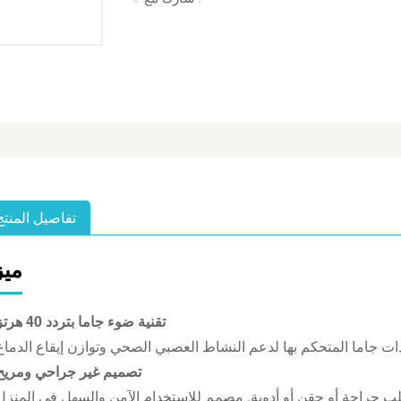
تفاصيل المنتج
ميز
تقنية ضوء جاما بتردد 40 هرتز
تصميم غير جراحي ومريح