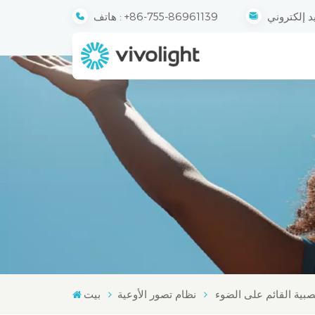
+86-755-86961139
هاتف :
بية القائم على الضوء
نظام تصور الأوعية
بيت