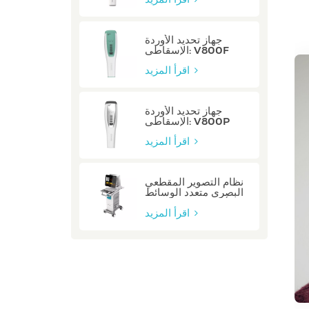
جهاز تحديد الأوردة
الإسقاطي: V800F
اقرأ المزيد
جهاز تحديد الأوردة
الإسقاطي: V800P
اقرأ المزيد
نظام التصوير المقطعي
البصري متعدد الوسائط
للأوعية السباتية: صفر
اقرأ المزيد