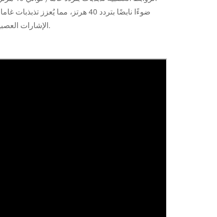
الإشارات العصبية، ويساعد الدماغ على تحقيق التركيز الأمثل والأداء الأمثل للمهام المعقدة.