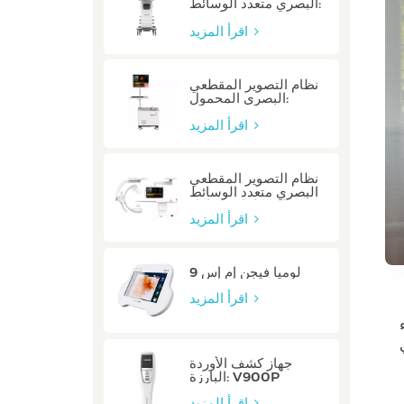
البصري متعدد الوسائط:
P80/P80-E
اقرأ المزيد
نظام التصوير المقطعي
البصري المحمول:
Mobile/Mobile-E
اقرأ المزيد
نظام التصوير المقطعي
البصري متعدد الوسائط
المتكامل: متكامل
اقرأ المزيد
لوميا فيجن إم إس 9
اقرأ المزيد
جهاز كشف الأوردة
البارزة: V900P
اقرأ المزيد