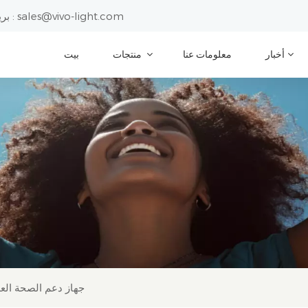
sales@vivo-light.com
بريد إلكتروني :
أخبار
معلومات عنا
منتجات
بيت
جهاز دعم الصحة العص