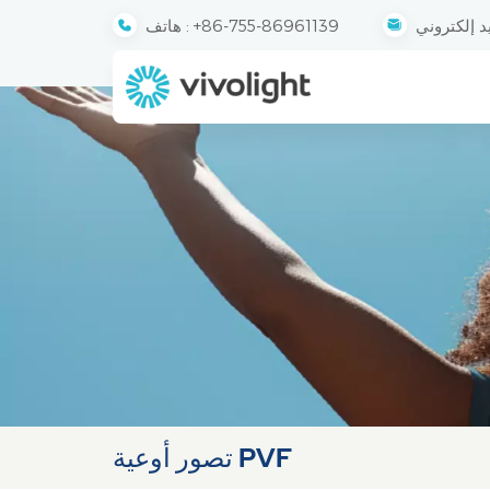
+86-755-86961139
هاتف :
تصور أوعية PVF