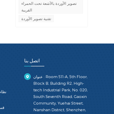
تصوير الأوردة بالأشعة تحت الحمراء
القريبة
تقنية تصوير الأوردة
اتصل بنا
عنوان : Room 511-A, 5th Floor,
Block B, Building R2, High-
tech Industrial Park, No. 020,
نظام
South Seventh Road, Gaoxin
Community, Yuehai Street,
قسط
Nanshan District, Shenzhen,