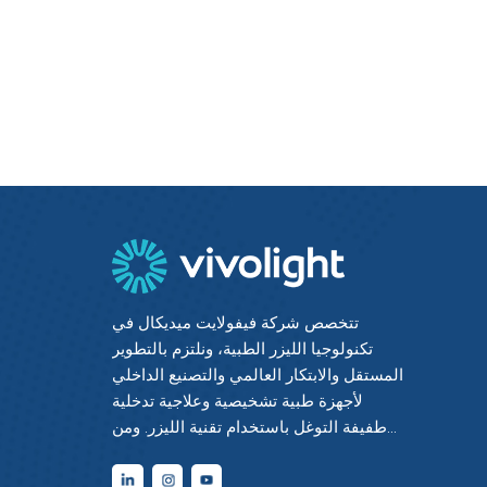
تتخصص شركة فيفولايت ميديكال في
تكنولوجيا الليزر الطبية، ونلتزم بالتطوير
المستقل والابتكار العالمي والتصنيع الداخلي
لأجهزة طبية تشخيصية وعلاجية تدخلية
طفيفة التوغل باستخدام تقنية الليزر. ومن
خلال دمج أحدث التقنيات الكهروضوئية مع
الخبرة الطبية والهندسية، حققنا إتقانًا شاملًا