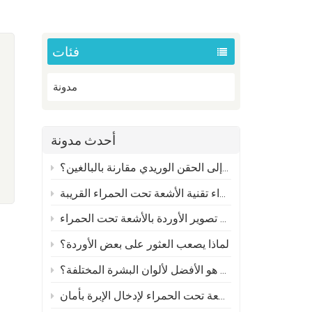
فئات
مدونة
أحدث مدونة
لماذا يواجه الأطفال صعوبة أكبر في الوصول إلى الحقن الوريدي مقارنة بالبالغين؟
كيف تعمل أجهزة الكشف عن الأوردة بتقنية الإسقاط الضوئي؟ العلم وراء تقنية الأشعة تحت الحمراء القريبة
العلم وراء تقنية تصوير الأوردة بالأشعة تحت الحمراء
لماذا يصعب العثور على بعض الأوردة؟
الضوء الأخضر مقابل الضوء الأحمر: أي وضع من أوضاع جهاز الكشف عن الأوردة بالإسقاط هو الأفضل لألوان البشرة المختلفة؟
كيفية تحديد موقع الأوردة باستخدام جهاز كشف الأوردة بالأشعة تحت الحمراء لإدخال الإبرة بأمان