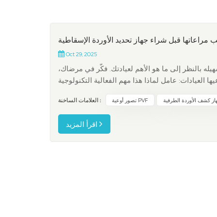
ب مراعاتها قبل شراء جهاز تحديد الأوردة الإسقاطية
Oct 29, 2025
هيله بالنظر إلى ما هو الأهم لعيادتك. فكّر في مرضاك،
ها العيادات: عامل لماذا هذا مهم الفعالية التكنولوجية
تساعدك صور الأوردة الفورية على تحديد الأورد...
از كشف الأوردة الطرفية
تصور أوعية PVF
العلامات الساخنة :
اقرأ المزيد