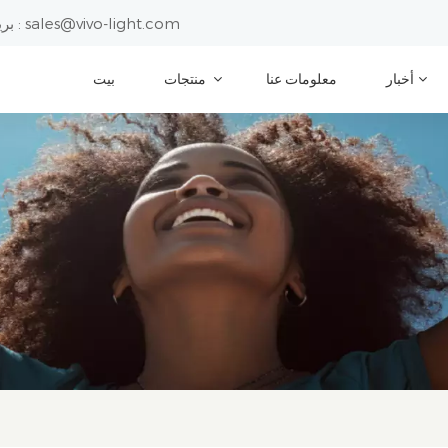
sales@vivo-light.com
بريد إلكتروني :
أخبار
معلومات عنا
منتجات
بيت