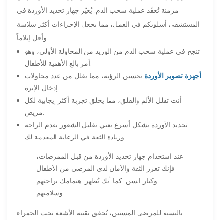
مزمنة تُعقّد عملية سحب الدم. يُغيّر جهاز تحديد الأوردة في
المستشفى أسلوبكم في العمل، مما يجعل الإجراءات أكثر سلاسة
وأقل إيلاماً.
تنجح في عملية سحب الدم من الوريد من المحاولة الأولى، وهو
أمر بالغ الأهمية للأطفال.
أجهزة تصوير الأوردة
تحسين الرؤية، مما يقلل من عدد محاولات
إدخال الإبرة.
أنت تقلل الألم والقلق، مما يخلق تجربة أكثر إيجابية لكل
مريض.
تحديد الأوردة بشكل أسرع يعني تقليل الشعور بعدم الراحة
وزيادة الثقة في الرعاية المقدمة لك.
عند استخدام جهاز تحديد الأوردة من قبل الممرضات،
فإنك تعزز الثقة والأمان لدى المرضى من الأطفال
وكبار السن. كما أنك تُظهر اهتمامك براحتهم
وسلامتهم.
بالنسبة للمرضى المسنين، تُحقق تقنية الأشعة تحت الحمراء