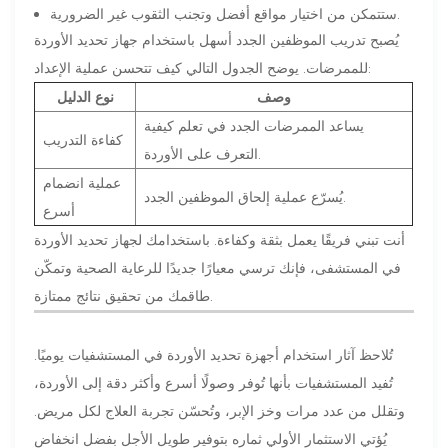
ستتمكن من اختيار مواقع أفضل وتجنب الثقوب غير الضرورية.
يُصبح تدريب الموظفين الجدد أسهل باستخدام جهاز تحديد الأوردة
للممرضات. يوضح الجدول التالي كيف تتحسن عملية الإعداد:
وصف
نوع الدليل
يساعد الممرضات الجدد في تعلم كيفية
كفاءة التدريب
التعرف على الأوردة.
عملية انضمام
يُسرّع عملية إلحاق الموظفين الجدد.
أسرع
أنت تبني فريقًا يعمل بثقة وكفاءة. باستخدامك لجهاز تحديد الأوردة
في المستشفى، فإنك ترسي معيارًا جديدًا للرعاية الصحية وتمكّن
طاقمك من تحقيق نتائج ممتازة.
تُلاحظ آثار استخدام أجهزة تحديد الأوردة في المستشفيات يوميًا.
تُفيد المستشفيات بأنها تُوفر وصولًا أسرع وأكثر دقة إلى الأوردة،
وتقلل من عدد مرات وخز الإبر، وتُحسّن تجربة العلاج لكل مريض.
يُؤتي الاستثمار الأولي ثماره بتوفير طويل الأجل بفضل انخفاض