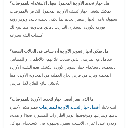
هل جهاز تحديد الأوردة المحمول سهل الاستخدام للممرضات؟
يمكنكِ تشغيل جهاز كشف الأوردة المحمول الخاص بالممرضات
بسهولة تامة. الجهاز صغير الحجم بما يكفي لحمله باليد، ويوفر رؤية
فورية للأوردة. يستغرق التدريب دقائق معدودة، مما يتيح لكِ
اكتساب الثقة بسرعة.
هل يمكن لجهاز تصوير الأوردة أن يساعد في الحالات الصعبة؟
تتعامل مع المرضى الذين يصعب علاجهم، كالأطفال أو المصابين
بالسمنة، باستخدام جهاز تصوير الأوردة. تكشف هذه التقنية الأوردة
المخفية وتزيد من فرص نجاح العملية من المحاولة الأولى، مما
يُحسّن نتائج العلاج لكل مريض.
ما الذي يميز أفضل جهاز لتحديد الأوردة للممرضات؟
أنت تختار
أفضل جهاز لتحديد الأوردة للممرضات
تتميز هذه الأجهزة
بدقتها وسرعتها وموثوقيتها. توفر الطرازات المتطورة صورًا واضحة،
وقدرة على اختراق الأنسجة بعمق، وسهولة في الاستخدام. مع كل