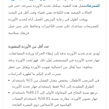
للممرضات
بفضل هذه التقنية، يمكنك تحديد الأوردة بسرعة، حتى في
الحالات الصعبة. هذه الكفاءة تعني قضاء وقت أقل في البحث
ووقت أطول في رعاية المريض. أفضل أداة لتحديد الأوردة
للممرضات تساعدك على تجنب التأخيرات وتحافظ على سير عمل
فريقك بسلاسة.
عدد أقل من الأوردة المفقودة
يُؤدي عدم تحديد الأوردة بدقة إلى إبطاء الحركة وزيادة المضاعفات.
جهاز تحديد الأوردة في المستشفى يُغيّر ذلك. فهو يُحدد الأوردة بدقة
متناهية، مما يُقلل من احتمالية تفويت الأوردة ويُقلل من خطر
تسرب الدم. إليكم ما تُظهره الدراسات:
في المرضى الأطفال، ينخفض ​​معدل الفشل من 13% باستخدام
الطرق التقليدية إلى 2% فقط باستخدام جهاز تحديد الأوردة.
ترتفع نسبة النجاح في المحاولة الأولى إلى 88.23% باستخدام
جهاز تصوير الأوردة، مقارنة بنسبة 58.82% باستخدام التقنيات
القياسية في الأشخاص ذوي البشرة الفاتحة.