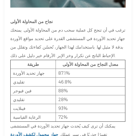
نجاح من المحاولة الأولى
ترغب في أن تنجح كل عملية سحب دم من المحاولة الأولى. يمنحك
جهاز تحديد الأوردة في المستشفى القدرة على تحديد مواقع الأوردة
بدقة لا مثيل لها. باستخدامك لهذا الجهاز، تُحسّن كفاءتك وتقلل من
الإحباط الناتج عن تكرار وخز الإبر. الأرقام خير دليل على ذلك.
معدل النجاح من المحاولة الأولى
طريقة
87.1%
جهاز تحديد الأوردة
46.8%
تقليدي
88%
فين فيوجر
28%
تقليدي
93%
فينلايت
72%
الرعاية القياسية
يمكنك أن ترى كيف يُحدث جهاز تحديد الأوردة في المستشفى
تغييرًا جذريًا في سير عملك.
جهاز محمول لكشف الأوردة