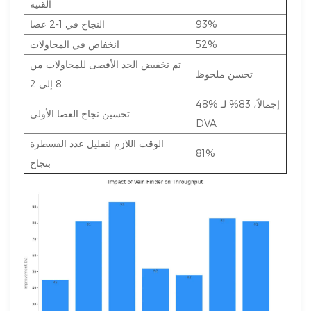
القنية
93%
النجاح في 1-2 عصا
52%
انخفاض في المحاولات
تم تخفيض الحد الأقصى للمحاولات من
تحسن ملحوظ
8 إلى 2
48% إجمالاً، 83% لـ
تحسين نجاح العصا الأولى
DVA
الوقت اللازم لتقليل عدد القسطرة
81%
بنجاح