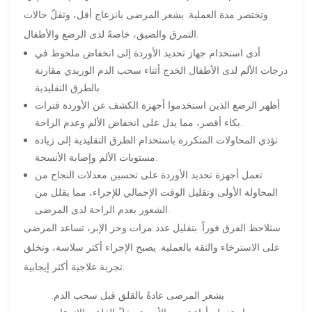
وتختصر مدة العملية. يشعر المرضى بانزعاج أقل، وتقلّ حالات
التمزق والضيق، خاصةً لدى الرضع والأطفال.
أدى استخدام جهاز تحديد الأوردة إلى انخفاض ملحوظ في
درجات الألم لدى الأطفال الخدج أثناء سحب الدم الوريدي مقارنة
بالطرق التقليدية.
أظهر الرضع الذين استخدموا أجهزة الكشف عن الأوردة فترات
بكاء أقصر، مما يدل على انخفاض الألم وعدم الراحة.
تؤدي المحاولات المتكررة باستخدام الطرق التقليدية إلى زيادة
مستويات الألم وإصابة الأنسجة.
تعمل أجهزة تحديد الأوردة على تحسين معدلات النجاح من
المحاولة الأولى وتقليل الوقت الإجمالي للإجراء، مما يقلل من
الشعور بعدم الراحة لدى المرضى.
ستلاحظ الفرق فوراً. بتقليل عدد مرات وخز الإبر، تساعد المرضى
على الاسترخاء والثقة بالعملية. يصبح الإجراء أكثر سلاسة، وتخلق
تجربة علاجية أكثر إيجابية.
يشعر المرضى عادةً بالقلق قبل سحب الدم.