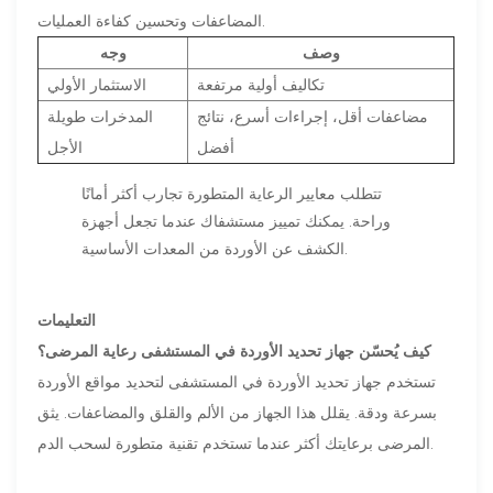
المضاعفات وتحسين كفاءة العمليات.
وصف
وجه
تكاليف أولية مرتفعة
الاستثمار الأولي
مضاعفات أقل، إجراءات أسرع، نتائج
المدخرات طويلة
أفضل
الأجل
تتطلب معايير الرعاية المتطورة تجارب أكثر أمانًا
وراحة. يمكنك تمييز مستشفاك عندما تجعل أجهزة
الكشف عن الأوردة من المعدات الأساسية.
التعليمات
كيف يُحسّن جهاز تحديد الأوردة في المستشفى رعاية المرضى؟
تستخدم جهاز تحديد الأوردة في المستشفى لتحديد مواقع الأوردة
بسرعة ودقة. يقلل هذا الجهاز من الألم والقلق والمضاعفات. يثق
المرضى برعايتك أكثر عندما تستخدم تقنية متطورة لسحب الدم.