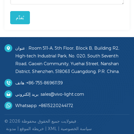
يُقدِّم
عنوان : Room 511-A, 5th Floor, Block B, Building R2,
High-tech Industrial Park, No. 020, South Seventh
Road, Gaoxin Community, Yuehai Street, Nanshan
District, Shenzhen, 518063 Guangdong, P.R. China.
+86-755-86961139
هاتف :
sales@vivo-light.com
بريد إلكتروني :
Whatsapp :
+8615220244172
© 2026 فيفولايت جميع الحقوق محفوظة .
سياسة الخصوصية
|
XML
|
خريطة الموقع
|
مدونة