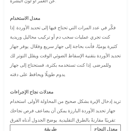
عن العمر أو لون البشرة.
معدل الاستخدام
فكّر في عدد المرات التي تحتاج فيها إلى تحديد الأوردة. إذا
كنت تجري عمليات سحب دم أو تركيب محاليل وريدية
كثيرة يوميًا، فأنت بحاجة إلى جهاز سريع وفعّال. يوفر جهاز
تحديد الأوردة بتقنية الإسقاط الضوئي الوقت ويقلل التوتر لك
وللمرضى. إذا كنت تستخدمه بكثرة، فستحتاج إلى جهاز
يدوم طويلًا ويحافظ على دقته.
معدلات نجاح الإجراءات
تريد إدخال الإبرة بشكل صحيح من المحاولة الأولى. استخدام
جهاز تحديد الأوردة البارزة يمكن أن يضاعف فرص نجاحك
تقريبًا مقارنةً بالطرق التقليدية. يوضح الجدول أدناه الفرق:
معدل النجاح
طريقة