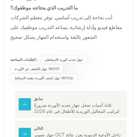
ما التدريب الذي يحتاجه موظفوك؟
أنت بحاجة إلى تدريب أساسي. توفر معظم الشركات
مقاطع فيديو وأدلة إرشادية. يساعد التدريب موظفيك على
الشعور بالثقة واستخدام الجهاز بشكل صحيح.
العلامات الساخنة :
جهاز تحديد الوريد الإسقاطي
جهاز الكشف عن الأوردة V800f
جهاز كشف الأوردة بتقنية الإسقاط V800p
سابق
ثلاثة أسباب تجعل جهاز تحديد الأوردة ضروريًا
لتركيب المحاليل الوريدية للأطفال في عام 2026
التالي
جهاز تصوير OCT داخل الأوعية الدموية يعزز نتائج