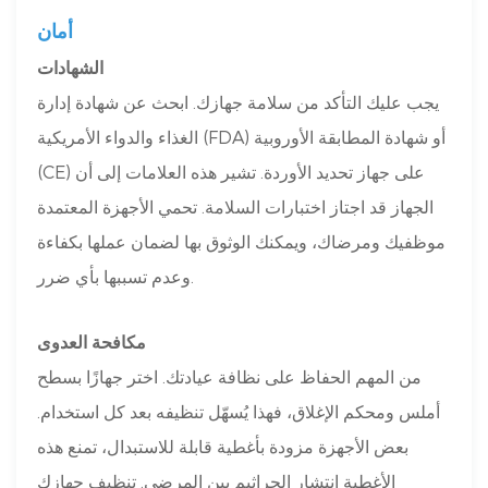
أمان
الشهادات
يجب عليك التأكد من سلامة جهازك. ابحث عن شهادة إدارة
الغذاء والدواء الأمريكية (FDA) أو شهادة المطابقة الأوروبية
(CE) على جهاز تحديد الأوردة. تشير هذه العلامات إلى أن
الجهاز قد اجتاز اختبارات السلامة. تحمي الأجهزة المعتمدة
موظفيك ومرضاك، ويمكنك الوثوق بها لضمان عملها بكفاءة
وعدم تسببها بأي ضرر.
مكافحة العدوى
من المهم الحفاظ على نظافة عيادتك. اختر جهازًا بسطح
أملس ومحكم الإغلاق، فهذا يُسهّل تنظيفه بعد كل استخدام.
بعض الأجهزة مزودة بأغطية قابلة للاستبدال، تمنع هذه
الأغطية انتشار الجراثيم بين المرضى. تنظيف جهازك