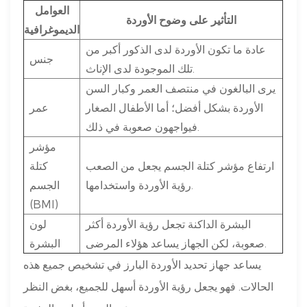
العوامل
التأثير على وضوح الأوردة
الديموغرافية
عادة ما تكون الأوردة لدى الذكور أكبر من
جنس
تلك الموجودة لدى الإناث.
يرى البالغون في منتصف العمر وكبار السن
الأوردة بشكل أفضل؛ أما الأطفال الصغار
عمر
فيواجهون صعوبة في ذلك.
مؤشر
ارتفاع مؤشر كتلة الجسم يجعل من الصعب
كتلة
رؤية الأوردة واستخدامها.
الجسم
(BMI)
البشرة الداكنة تجعل رؤية الأوردة أكثر
لون
صعوبة، لكن الجهاز يساعد هؤلاء المرضى.
البشرة
يساعد جهاز تحديد الأوردة البارز في تشخيص جميع هذه
الحالات. فهو يجعل رؤية الأوردة أسهل للجميع، بغض النظر