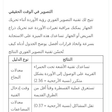
التصوير في الوقت الحقيقي
تتيح لك تقنية التصوير الفوري رؤية الأوردة أثناء تحريك
الجهاز. يمكنك مراقبة تغيرات الأوردة عند تحريك ذراع
المريض أو الجهاز. تساعدك هذه الميزة على الاستجابة
بسرعة واتخاذ قرارات أفضل. يوضح الجدول أدناه كيف
تُحسّن تقنية التصوير الفوري النتائج:
النتائج
نوع الدليل
تساعدك تقنية الأشعة تحت الحمراء
معدلات
القريبة على الوصول إلى الأوردة بشكل
النجاح
متكرر (نسبة الأرجحية = 2.36).
تستغرق عملية القسطرة وقتاً أقل من
وقت إدخال
الطرق القديمة.
القنية
معدلات
تقل المشاكل (نسبة الأرجحية = 0.37).
المضاعفات