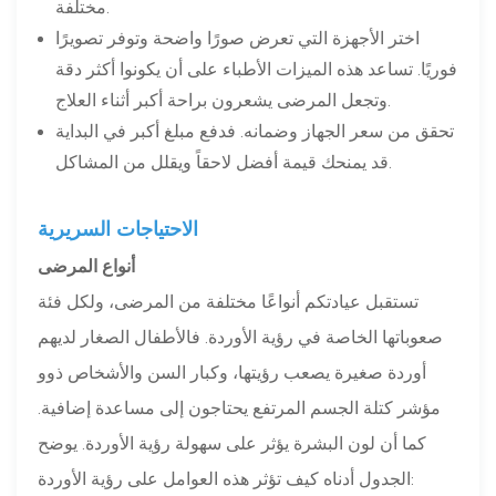
مختلفة.
اختر الأجهزة التي تعرض صورًا واضحة وتوفر تصويرًا
فوريًا. تساعد هذه الميزات الأطباء على أن يكونوا أكثر دقة
وتجعل المرضى يشعرون براحة أكبر أثناء العلاج.
تحقق من سعر الجهاز وضمانه. فدفع مبلغ أكبر في البداية
قد يمنحك قيمة أفضل لاحقاً ويقلل من المشاكل.
الاحتياجات السريرية
أنواع المرضى
تستقبل عيادتكم أنواعًا مختلفة من المرضى، ولكل فئة
صعوباتها الخاصة في رؤية الأوردة. فالأطفال الصغار لديهم
أوردة صغيرة يصعب رؤيتها، وكبار السن والأشخاص ذوو
مؤشر كتلة الجسم المرتفع يحتاجون إلى مساعدة إضافية.
كما أن لون البشرة يؤثر على سهولة رؤية الأوردة. يوضح
الجدول أدناه كيف تؤثر هذه العوامل على رؤية الأوردة: