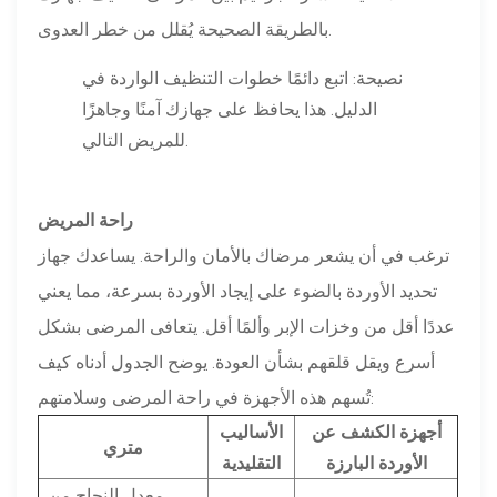
بالطريقة الصحيحة يُقلل من خطر العدوى.
نصيحة: اتبع دائمًا خطوات التنظيف الواردة في
الدليل. هذا يحافظ على جهازك آمنًا وجاهزًا
للمريض التالي.
راحة المريض
ترغب في أن يشعر مرضاك بالأمان والراحة. يساعدك جهاز
تحديد الأوردة بالضوء على إيجاد الأوردة بسرعة، مما يعني
عددًا أقل من وخزات الإبر وألمًا أقل. يتعافى المرضى بشكل
أسرع ويقل قلقهم بشأن العودة. يوضح الجدول أدناه كيف
تُسهم هذه الأجهزة في راحة المرضى وسلامتهم:
أجهزة الكشف عن
الأساليب
متري
الأوردة البارزة
التقليدية
معدل النجاح من