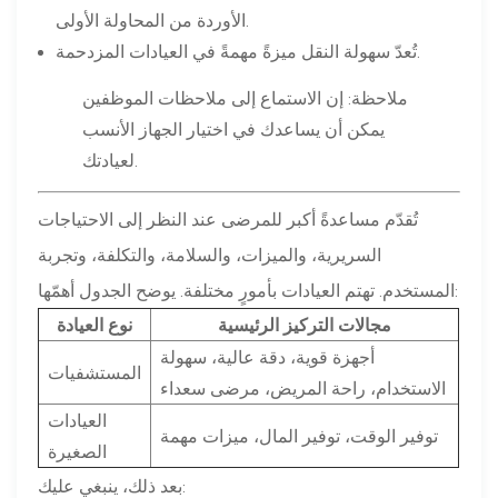
الأوردة من المحاولة الأولى.
تُعدّ سهولة النقل ميزةً مهمةً في العيادات المزدحمة.
ملاحظة: إن الاستماع إلى ملاحظات الموظفين
يمكن أن يساعدك في اختيار الجهاز الأنسب
لعيادتك.
تُقدّم مساعدةً أكبر للمرضى عند النظر إلى الاحتياجات
السريرية، والميزات، والسلامة، والتكلفة، وتجربة
المستخدم. تهتم العيادات بأمورٍ مختلفة. يوضح الجدول أهمّها:
مجالات التركيز الرئيسية
نوع العيادة
أجهزة قوية، دقة عالية، سهولة
المستشفيات
الاستخدام، راحة المريض، مرضى سعداء
العيادات
توفير الوقت، توفير المال، ميزات مهمة
الصغيرة
بعد ذلك، ينبغي عليك: