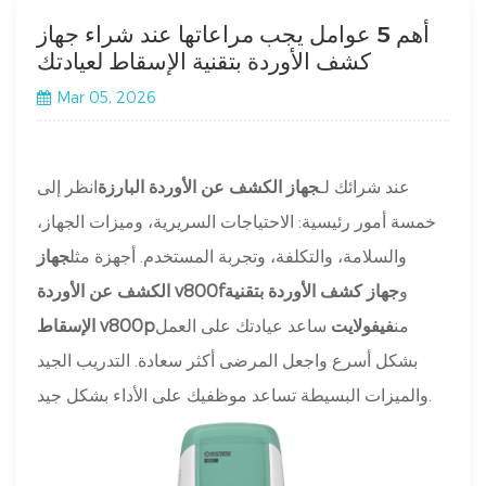
أهم 5 عوامل يجب مراعاتها عند شراء جهاز
كشف الأوردة بتقنية الإسقاط لعيادتك
Mar 05, 2026
عند شرائك لـ
جهاز الكشف عن الأوردة البارزة
انظر إلى
خمسة أمور رئيسية: الاحتياجات السريرية، وميزات الجهاز،
والسلامة، والتكلفة، وتجربة المستخدم. أجهزة مثل
جهاز
و
جهاز كشف الأوردة بتقنية
الكشف عن الأوردة v800f
من
فيفولايت
ساعد عيادتك على العمل
الإسقاط v800p
بشكل أسرع واجعل المرضى أكثر سعادة. التدريب الجيد
والميزات البسيطة تساعد موظفيك على الأداء بشكل جيد.