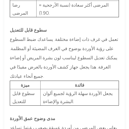
المرضى أكثر سعادة (نسبة الأرجحية =
رضا
1.90).
المرضى
سطوع قابل للتعديل
تعمل في غرف ذات إضاءة مختلفة. يساعدك ضبط السطوع
على رؤية الأوردة بوضوح في الغرف المضيئة أو المظلمة.
يمكنك تعديل السطوع ليناسب لون بشرة المريض أو إضاءة
الغرفة. هذا يجعل جهاز كشف الأوردة بالعرض مفيدًا في
جميع أنحاء عيادتك.
فائدة
ميزة
يجعل الأوردة سهلة الرؤية لجميع ألوان
سطوع قابل
البشرة والإضاءة.
للتعديل
مدى وضوح عمق الأوردة
يعاني بعض المرضى من أوردة عميقة يصعب رؤيتها. تساعد