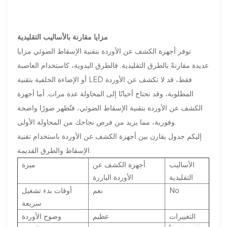
مزايا مقارنة بالأساليب التقليدية
توفر أجهزة الكشف عن الأوردة بتقنية الإسقاط الضوئي مزايا
عديدة مقارنةً بالطرق التقليدية. فالطرق اليدوية، كاستخدام العاصبة
أو الإضاءة الخلفية بتقنية LED فقط، قد لا تكشف عن الأوردة
المطلوبة، وقد تحتاج أحيانًا إلى المحاولة عدة مرات. أما أجهزة
الكشف عن الأوردة بتقنية الإسقاط الضوئي، فتُظهر صورًا واضحة
وفورية، مما يزيد من فرص نجاحك من المحاولة الأولى.
إليكم جدول يقارن بين أجهزة الكشف عن الأوردة باستخدام تقنية
الإسقاط والطرق القديمة:
الأساليب
أجهزة الكشف عن
ميزة
التقليدية
الأوردة البارزة
No
نعم
أوقات بدء تشغيل
سريعة
التغييرات
عظيم
وضوح الأوردة