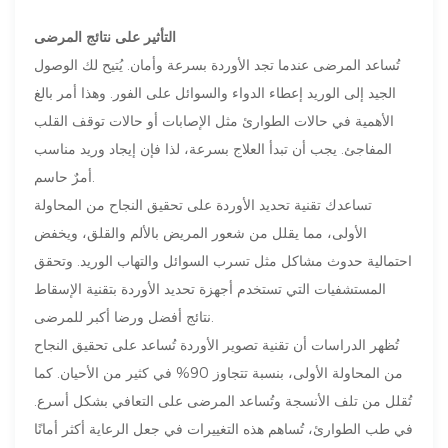
التأثير على نتائج المرضى
تُساعد المرضى عندما تجد الأوردة بسرعة وأمان. يُتيح لك الوصول
الجيد إلى الوريد إعطاء الدواء والسوائل على الفور. وهذا أمر بالغ
الأهمية في حالات الطوارئ مثل الإصابات أو حالات توقف القلب
المفاجئ. يجب أن تبدأ العلاج بسرعة، لذا فإن إيجاد وريد مناسب
أمرٌ حاسم.
تساعدك تقنية تحديد الأوردة على تحقيق النجاح من المحاولة
الأولى، مما يقلل من شعور المريض بالألم والقلق، ويخفض
احتمالية حدوث مشاكل مثل تسرب السوائل والتهاب الوريد. وتحقق
المستشفيات التي تستخدم أجهزة تحديد الأوردة بتقنية الإسقاط
نتائج أفضل ورضا أكبر للمرضى.
تُظهر الدراسات أن تقنية تصوير الأوردة تُساعد على تحقيق النجاح
من المحاولة الأولى، بنسبة تتجاوز 90% في كثير من الأحيان. كما
تُقلل من تلف الأنسجة وتُساعد المرضى على التعافي بشكل أسرع.
في طب الطوارئ، تُساهم هذه التغييرات في جعل الرعاية أكثر أمانًا