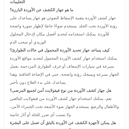
التعليمات
ما هو جهاز الكشف عن الأوردة البارزة؟
جهاز كشف الأوردة بتقنية الإسقاط الضوئي هو جهاز يساعدك على
رؤية الأوردة تحت الجلد. يستخدم ضوءًا خاصًا لإظهار صورة واضحة
للأوردة. يمكنك استخدامه لتحديد أفضل مكان لإدخال المحلول
الوريدي أو سحب الدم.
كيف يساعد جهاز تحديد الأوردة المحمول في حالات الطوارئ؟
يمكنك استخدام جهاز كشف الأوردة المحمول لتحديد مواقع الأوردة
بسرعة في سيارات الإسعاف أو غرف الطوارئ المزدحمة. يعمل
الجهاز بسرعة ويمنحك رؤية واضحة، حتى في الإضاءة الخافتة. وهذا
يساعدك على بدء العلاج دون تأخير.
هل جهاز كشف الأوردة من نوع فيفولايت آمن لجميع المرضى؟
نعم، يمكنك استخدام جهاز كشف الأوردة من فيفولايت للبالغين
والأطفال والرضع. يستخدم الجهاز ضوء الأشعة تحت الحمراء الآمن،
ولا يسبب أي ضرر للجلد أو آثار جانبية.
هل يمكن لأجهزة الكشف عن الأوردة بالبثق أن تعمل على البشرة