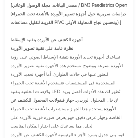
[مصدر البيانات: مجلة الوصول الوعائي / BMJ Paediatrics Open
(دراسات سريرية حول أجهزة تصوير الأوردة بالأشعة تحت الحمراء
القريبة لتقليل مضاعفات PIVC وتحسين نجاح المحاولة الأولى).]
أجهزة الكشف عن الأوردة بتقنية الإسقاط
نظرة عامة على تقنية تصوير الأوردة
تساعدك أجهزة تحديد الأوردة بتقنية الإسقاط الضوئي على رؤية
الأوردة بسرعة ووضوح. تستخدم هذه الأجهزة تقنية تصوير الأوردة
للعثور عليها في حالات الطوارئ. أما أجهزة تحديد الأوردة
المستخدمة في المستشفيات فتستخدم الأشعة تحت الحمراء
والإضاءة الخلفية بتقنية LED. تُظهر لك هذه الأدوات أفضل وريد
لإدخال المحلول الوريدي.
جهاز فيفولايت المحمول للكشف عن
الأوردة
يستخدم هذا الجهاز مستشعرات الأشعة تحت الحمراء
الخاصة وجهاز عرض دقيق. فهو يعرض صورة فورية للأوردة على
الجلد، مما يساعدك على اختيار المكان المناسب.
فيما يلي جدول يسرد الأجزاء الرئيسية لأجهزة الكشف عن الأوردة