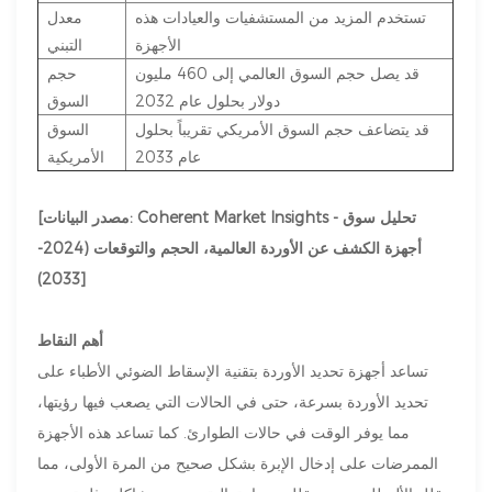
تستخدم المزيد من المستشفيات والعيادات هذه
معدل
الأجهزة
التبني
قد يصل حجم السوق العالمي إلى 460 مليون
حجم
دولار بحلول عام 2032
السوق
قد يتضاعف حجم السوق الأمريكي تقريباً بحلول
السوق
عام 2033
الأمريكية
[مصدر البيانات: Coherent Market Insights - تحليل سوق
أجهزة الكشف عن الأوردة العالمية، الحجم والتوقعات (2024-
2033)]
أهم النقاط
تساعد أجهزة تحديد الأوردة بتقنية الإسقاط الضوئي الأطباء على
تحديد الأوردة بسرعة، حتى في الحالات التي يصعب فيها رؤيتها،
مما يوفر الوقت في حالات الطوارئ. كما تساعد هذه الأجهزة
الممرضات على إدخال الإبرة بشكل صحيح من المرة الأولى، مما