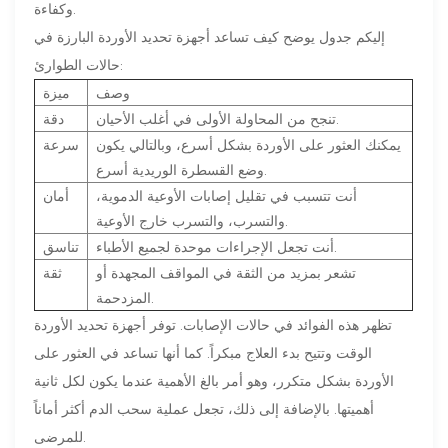
وكفاءة.
إليكم جدول يوضح كيف تساعد أجهزة تحديد الأوردة البارزة في
حالات الطوارئ:
وصف
ميزة
تنجح من المحاولة الأولى في أغلب الأحيان.
دقة
يمكنك العثور على الأوردة بشكل أسرع، وبالتالي يكون
سرعة
وضع القسطرة الوريدية أسرع.
أنت تتسبب في تقليل إصابات الأوعية الدموية،
أمان
والتسرب، والتسرب خارج الأوعية.
أنت تجعل الإجراءات موحدة لجميع الأطباء.
تناسق
تشعر بمزيد من الثقة في المواقف المجهدة أو
ثقة
المزدحمة.
تظهر هذه الفوائد في حالات الإصابات. توفر أجهزة تحديد الأوردة
الوقت وتتيح بدء العلاج مبكراً. كما أنها تساعد في العثور على
الأوردة بشكل متكرر، وهو أمر بالغ الأهمية عندما يكون لكل ثانية
أهميتها. بالإضافة إلى ذلك، تجعل عملية سحب الدم أكثر أماناً
للمرضى.