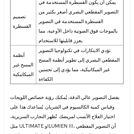
يمكن أن يكون القسطرة المستخدمة في
التصوير المقطعي البصري أصغر بكثير من
تصميم
القسطرة المستخدمة في التصوير
القسطرة
بالموجات فوق الصوتية داخل الأوعية، مما
يعزز قابليتها للاستخدام.
تؤدي الابتكارات في تكنولوجيا التصوير
أنظمة
المقطعي البصري إلى تطوير أنظمة المسح
المسح غير
غير الميكانيكية، مما يؤدي إلى تحسين
الميكانيكية
الكفاءة.
بفضل التصوير عالي الدقة، يُمكنك رؤية خصائص اللويحات
وقياس كمية الكالسيوم في الشريان. يُساعدك هذا على
اختيار العلاج الأنسب لمريضك. تُظهر التجارب السريرية،
مثل ULTIMATE وILUMIEN III، أن التصوير المقطعي