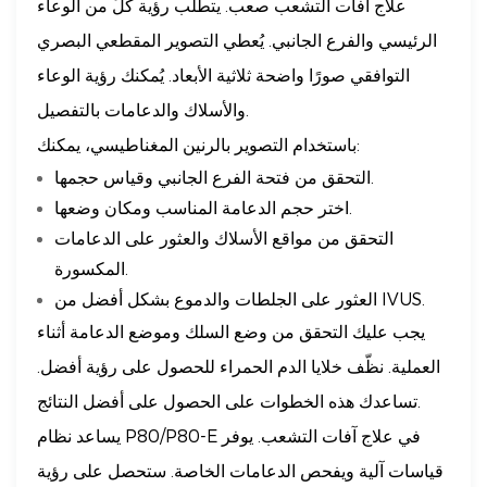
علاج آفات التشعب صعب. يتطلب رؤية كلٍّ من الوعاء
الرئيسي والفرع الجانبي. يُعطي التصوير المقطعي البصري
التوافقي صورًا واضحة ثلاثية الأبعاد. يُمكنك رؤية الوعاء
والأسلاك والدعامات بالتفصيل.
باستخدام التصوير بالرنين المغناطيسي، يمكنك:
التحقق من فتحة الفرع الجانبي وقياس حجمها.
اختر حجم الدعامة المناسب ومكان وضعها.
التحقق من مواقع الأسلاك والعثور على الدعامات
المكسورة.
العثور على الجلطات والدموع بشكل أفضل من IVUS.
يجب عليك التحقق من وضع السلك وموضع الدعامة أثناء
العملية. نظّف خلايا الدم الحمراء للحصول على رؤية أفضل.
تساعدك هذه الخطوات على الحصول على أفضل النتائج.
يساعد نظام P80/P80-E في علاج آفات التشعب. يوفر
قياسات آلية ويفحص الدعامات الخاصة. ستحصل على رؤية