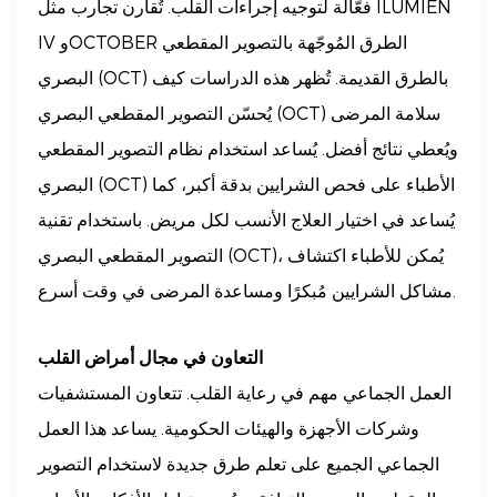
فعّالة لتوجيه إجراءات القلب. تُقارن تجارب مثل ILUMIEN
IV وOCTOBER الطرق المُوجّهة بالتصوير المقطعي
البصري (OCT) بالطرق القديمة. تُظهر هذه الدراسات كيف
يُحسّن التصوير المقطعي البصري (OCT) سلامة المرضى
ويُعطي نتائج أفضل. يُساعد استخدام نظام التصوير المقطعي
البصري (OCT) الأطباء على فحص الشرايين بدقة أكبر، كما
يُساعد في اختيار العلاج الأنسب لكل مريض. باستخدام تقنية
التصوير المقطعي البصري (OCT)، يُمكن للأطباء اكتشاف
مشاكل الشرايين مُبكرًا ومساعدة المرضى في وقت أسرع.
التعاون في مجال أمراض القلب
العمل الجماعي مهم في رعاية القلب. تتعاون المستشفيات
وشركات الأجهزة والهيئات الحكومية. يساعد هذا العمل
الجماعي الجميع على تعلم طرق جديدة لاستخدام التصوير