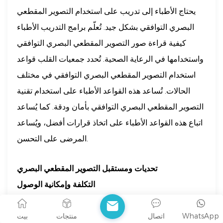
يحتاج الأطباء إلى تدريب على استخدام التصوير المقطعي
البصري التوافقي بشكل جيد. تُعلّم برامج التدريب الأطباء
كيفية قراءة صور التصوير المقطعي البصري التوافقي
واستخدامها في الرعاية الصحية. تُحدد جمعيات القلب قواعد
استخدام التصوير المقطعي البصري التوافقي في مختلف
الحالات. تُساعد هذه القواعد الأطباء على استخدام تقنية
التصوير المقطعي البصري التوافقي بأمان ودقة. كما يُساعد
اتباع هذه القواعد الأطباء على اتخاذ قرارات أفضل، ويُساعد
المرضى على التحسن.
تحديات ومستقبل التصوير المقطعي البصري
التكلفة وإمكانية الوصول
قد تكون أنظمة التصوير المقطعي البصري التوافقي باهظة
الثمن. تواجه العديد من المستشفيات صعوبة في شراء هذه
WhatsApp
اتصال
منتجات
بيت