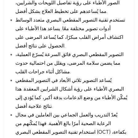
الصور الأطباء على رؤية تفاصيل اللويحات والشرايين،
مما يُساعدهم على تخطيط العلاج بشكل أفضل.
تستخدم تقنية التصوير المقطعي البصري متعدد الوسائط
أدوات تصوير مختلفة معًا. يساعد هذا الأطباء على
اكتشاف أمراض القلب مبكرًا، كما يُساعد المرضى على
الحصول على نتائج أفضل.
التصوير المقطعي البصري فائق السرعة يُسرّع العملية،
مما يضمن سلامة المرضى، ويقلل من احتمالية حدوث
مشاكل أثناء جراحات القلب.
يُساعد التصوير ثلاثي الأبعاد في التصوير المقطعي
البصري الأطباء على رؤية أشكال الشرايين المعقدة. هذا
يُمكّن الأطباء من وضع الدعامات بدقة أكبر، كما يُؤدي إلى
نتائج علاجية أفضل.
يُعدّ التدريب والعمل الجماعي بين العاملين في مجال
الرعاية الصحية أمرًا بالغ الأهمية. فهذا يُمكّنهم من
استخدام تقنية التصوير المقطعي البصري (OCT) بكفاءة،