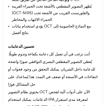
يُظهر التصوير المقطعي بالأشعة تحت الحمراء القريبة
(OCT-NIRS) والفلورسنت القريب من الأشعة تحت
الحمراء الالتهاب والمخاطر.
يؤدي استخدام بيانات OCT مع النماذج الحاسوبية إلى
نتائج أفضل.
تحسين الدعامات
أنت ترغب في أن تعمل كل دعامة بكفاءة وتدوم طويلًا.
يُعطي التصوير المقطعي البصري التوافقي صورًا واضحة
للدعامة داخل الشريان. يمكنك التحقق من وجود فجوات أو
انتفاخات في الأنسجة أو ضعف في التمدد. هذا يُساعدك على
حل المشاكل فورًا.
يحتوي نظام التصوير OCT الآن على أدوات آلية لفحص
الدعامات. يمكنك استخدام IPA لمعرفة مدى استقرار