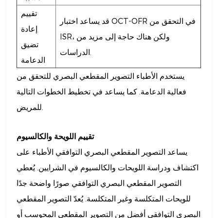
تقييم
قد يساعد اختبار OCT-OFR في التحقق من
إعادة
ISR، ولكن هناك حاجة إلى مزيد من
تضيق
الدراسات.
الدعامة
يستخدم الأطباء التصوير المقطعي البصري للتحقق من
فعالية الدعامة. كما يساعد في تخطيط الخطوات التالية
للمريض.
تقييم اللويحة والكالسيوم
يساعد التصوير المقطعي البصري التوافقي الأطباء على
اكتشاف ودراسة اللويحات والكالسيوم في الشرايين. يُعطي
التصوير المقطعي البصري التوافقي صورًا واضحة جدًا
للويحات المتكلسة وغير المتكلسة. يُعدّ التصوير المقطعي
البصري التوافقي أفضل من التصوير المقطعي المحوسب أو