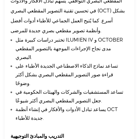
المقطعي البصري التوافقي. يُسهم تبادل الأفكار والأدوات
في تحسين تقنية التصوير المقطعي البصري (OCT) بشكل
أسرع. كما يُتيح العمل الجماعي للأطباء أدوات أفضل
وأنظمة تصوير مقطعي بصري جديدة للمرضى.
تختبر دراسات كبيرة مثل ILUMIEN IV و OCTOBER
مدى نجاح الإجراءات الموجهة بالتصوير المقطعي
البصري.
تساعد نماذج الذكاء الاصطناعي الجديدة الأطباء على
قراءة صور التصوير المقطعي البصري بشكل أكثر
وضوحًا.
تساعد المستشفيات والشركات والهيئات الحكومية في
جعل التصوير المقطعي البصري أكثر شيوعًا.
يساعد تبادل الأدوات والأفكار في إنشاء أنظمة OCT
جديدة للأطباء.
التدريب والمبادئ التوجيهية