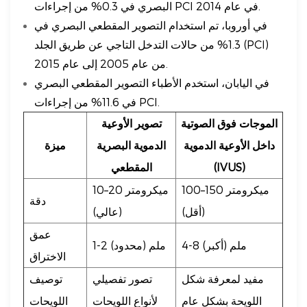
البصري في 0.3% من إجراءات PCI في عام 2014.
في أوروبا، تم استخدام التصوير المقطعي البصري في
1.3% من حالات التدخل التاجي عن طريق الجلد (PCI)
من عام 2005 إلى عام 2015.
في اليابان، استخدم الأطباء التصوير المقطعي البصري
في 11.6% من إجراءات PCI.
الموجات فوق الصوتية
تصوير الأوعية
داخل الأوعية الدموية
الدموية البصرية
ميزة
(IVUS)
المقطعي
100–150 ميكرومتر
10–20 ميكرومتر
دقة
(أقل)
(عالي)
عمق
4-8 ملم (أكبر)
1-2 ملم (محدود)
الاختراق
مفيد لمعرفة شكل
تصور تفصيلي
توصيف
اللويحة بشكل عام
لأنواع اللويحات
اللويحات