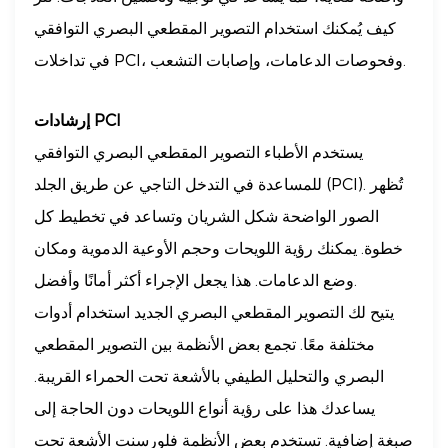
كيف يُمكنك استخدام التصوير المقطعي البصري التوافقي
في تداخلات PCI، وفحوصات الدعامات، وإصابات التشعب.
إرشادات PCI
يستخدم الأطباء التصوير المقطعي البصري التوافقي
للمساعدة في التدخل التاجي عن طريق الجلد (PCI). تُظهر
الصور الواضحة شكل الشريان وتساعد في تخطيط كل
خطوة. يمكنك رؤية اللويحات وحجم الأوعية الدموية ومكان
وضع الدعامات. هذا يجعل الإجراء أكثر أمانًا وأفضل.
يتيح لك التصوير المقطعي البصري الجديد استخدام أدوات
مختلفة معًا. تجمع بعض الأنظمة بين التصوير المقطعي
البصري والتحليل الطيفي بالأشعة تحت الحمراء القريبة.
يساعدك هذا على رؤية أنواع اللويحات دون الحاجة إلى
صبغة إضافية. تستخدم بعض الأنظمة فلورسنت الأشعة تحت