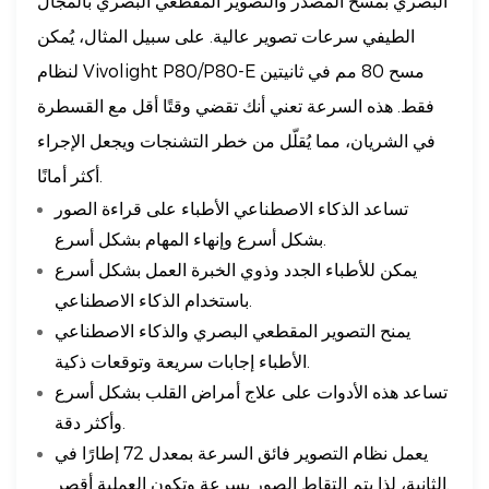
البصري بمسح المصدر والتصوير المقطعي البصري بالمجال
الطيفي سرعات تصوير عالية. على سبيل المثال، يُمكن
لنظام Vivolight P80/P80-E مسح 80 مم في ثانيتين
فقط. هذه السرعة تعني أنك تقضي وقتًا أقل مع القسطرة
في الشريان، مما يُقلّل من خطر التشنجات ويجعل الإجراء
أكثر أمانًا.
تساعد الذكاء الاصطناعي الأطباء على قراءة الصور
بشكل أسرع وإنهاء المهام بشكل أسرع.
يمكن للأطباء الجدد وذوي الخبرة العمل بشكل أسرع
باستخدام الذكاء الاصطناعي.
يمنح التصوير المقطعي البصري والذكاء الاصطناعي
الأطباء إجابات سريعة وتوقعات ذكية.
تساعد هذه الأدوات على علاج أمراض القلب بشكل أسرع
وأكثر دقة.
يعمل نظام التصوير فائق السرعة بمعدل 72 إطارًا في
الثانية، لذا يتم التقاط الصور بسرعة وتكون العملية أقصر.