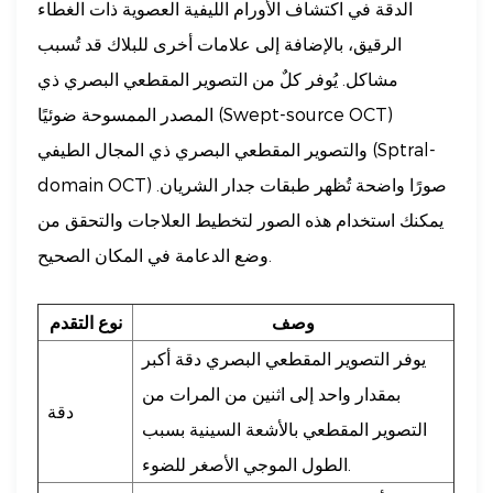
الدقة في اكتشاف الأورام الليفية العصوية ذات الغطاء
الرقيق، بالإضافة إلى علامات أخرى للبلاك قد تُسبب
مشاكل. يُوفر كلٌ من التصوير المقطعي البصري ذي
المصدر الممسوحة ضوئيًا (Swept-source OCT)
والتصوير المقطعي البصري ذي المجال الطيفي (Sptral-
domain OCT) صورًا واضحة تُظهر طبقات جدار الشريان.
يمكنك استخدام هذه الصور لتخطيط العلاجات والتحقق من
وضع الدعامة في المكان الصحيح.
وصف
نوع التقدم
يوفر التصوير المقطعي البصري دقة أكبر
بمقدار واحد إلى اثنين من المرات من
دقة
التصوير المقطعي بالأشعة السينية بسبب
الطول الموجي الأصغر للضوء.