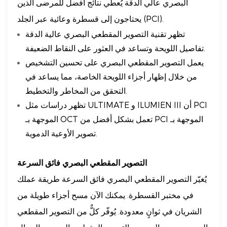
البصري عالي الدقة يُعطي نتائج أفضل للمرضى الذين
يحتاجون إلى قسطرة وعائية عبر الجلد (PCI).
تظهر تقنية التصوير المقطعي البصري عالية الدقة
تفاصيل اللويحة وتساعد في العثور على النقاط الضعيفة.
يعمل التصوير المقطعي البصري على تحسين التشخيص
من خلال إظهار أجزاء اللويحة الخاصة، مما يساعد في
التحقق من المخاطر والتخطيط.
تظهر دراسات مثل ULTIMATE و ILUMIEN III أن PCI
الموجهة بـ OCT تعمل بشكل أفضل من PCI الموجهة بـ
تصوير الأوعية الدموية.
التصوير المقطعي البصري فائق السرعة
يُغيّر التصوير المقطعي البصري فائق السرعة طريقة عملك
في مختبر القسطرة. يمكنك الآن مسح أجزاء طويلة من
الشريان في ثوانٍ معدودة. يُوفّر كلٌّ من التصوير المقطعي