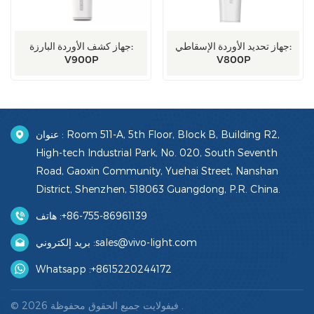
جهاز تحديد الأوردة الإسقاطي:
جهاز كشف الأوردة البارزة:
V900P
V800P
عنوان : Room 511-A, 5th Floor, Block B, Building R2,
High-tech Industrial Park, No. 020, South Seventh
Road, Gaoxin Community, Yuehai Street, Nanshan
District, Shenzhen, 518063 Guangdong, P.R. China.
+86-755-86961139
هاتف :
sales@vivo-light.com
بريد إلكتروني :
Whatsapp :
+8615220244172
© 2026 فيفولايت جميع الحقوق محفوظة .