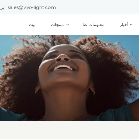
sales@vivo-light.com
بريد إلكتروني :
أخبار
معلومات عنا
منتجات
بيت