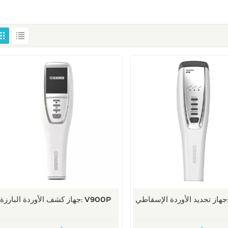
جهاز كشف الأوردة البارزة: V900P