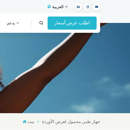
العربية
اطلب عرض أسعار
يدعم
English
Français
Español
Deutsch
Italiano
العربية
جهاز طبي محمول لعرض الأوردة
بيت