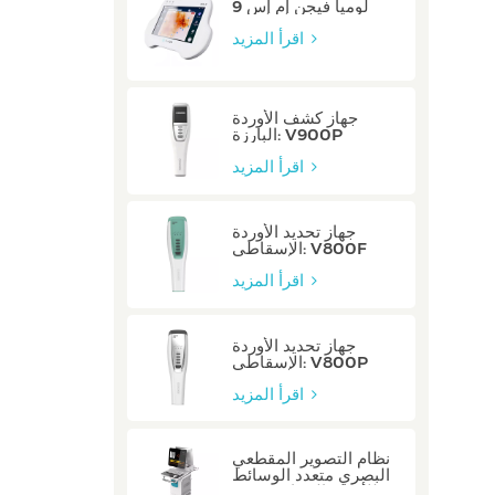
لوميا فيجن إم إس 9
اقرأ المزيد
جهاز كشف الأوردة
البارزة: V900P
اقرأ المزيد
جهاز تحديد الأوردة
الإسقاطي: V800F
اقرأ المزيد
جهاز تحديد الأوردة
الإسقاطي: V800P
اقرأ المزيد
نظام التصوير المقطعي
البصري متعدد الوسائط
للأوعية السباتية: صفر