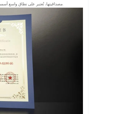
مصداقيتها، تُعتبر على نطاق واسع أسمى تكريم في هذا المجال، وتحظى بإشادة واسعة في جميع أنحاء الصناعة.