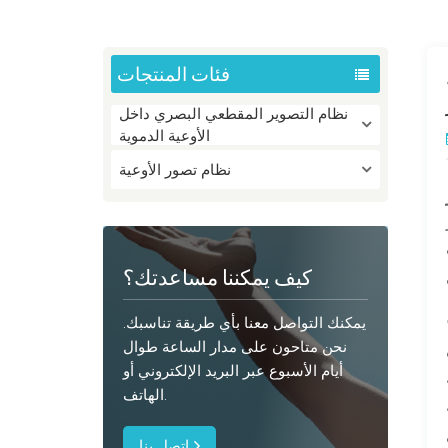
فئات المنتجات
د
نظام التصوير المقطعي البصري داخل
الأوعية الدموية
نظام تصور الأوعية
ات
كيف يمكننا مساعدتك؟
يمكنك التواصل معنا بأي طريقة تناسبك.
نحن متاحون على مدار الساعة طوال
أيام الأسبوع عبر البريد الإلكتروني أو
الهاتف.
ل
اتصل بنا