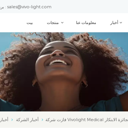
sales@vivo-light.com
بريد إلكتروني :
أخبار
معلومات عنا
منتجات
بيت
أخبار الشركة
أخبار