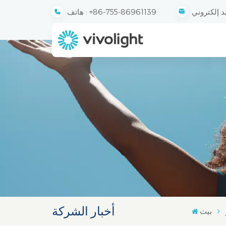
+86-755-86961139
هاتف :
أخبار الشركة
بيت