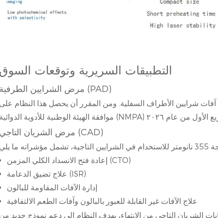
التطبيقات السريرية وتوقعات السوق
مرض الشرايين الطرفية (PAD)
 آفات شرايين الأطراف السفلية. ومن المقرر أن يحصل هذا النظام على
مرض الشريان التاجي (CAD)
إعادة فتح الانسداد الكلي المزمن (CTO)
علاج تضيق الدعامة (ISR)
إدارة الآفات المقاومة للبالون
علاج الآفات غير القابلة للعبور بالبالون وآفات الطعم الالتفافية
ت الشريان التاجي من الانتهاء، يهدف النظام إلى دعم نموذج جديد من