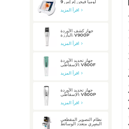
لوميا فيجن إم إس 9
اقرأ المزيد
جهاز كشف الأوردة
البارزة: V900P
اقرأ المزيد
من
جهاز تحديد الأوردة
الإسقاطي: V800F
اقرأ المزيد
جهاز تحديد الأوردة
الإسقاطي: V800P
اقرأ المزيد
نظام التصوير المقطعي
البصري متعدد الوسائط
للأوعية السباتية: صفر