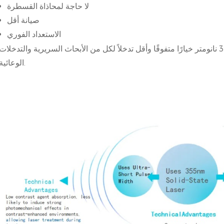
لا حاجة لمحاذاة القسطرة
صيانة أقل
الاستعداد الفوري
تجعل هذه المزايا الليزر البارد ذو الحالة الصلبة 355 نانومتر خيارًا متفوقًا وأقل تدخلاً لكل من الأبحاث السريرية والتدخلات
الوعائية.