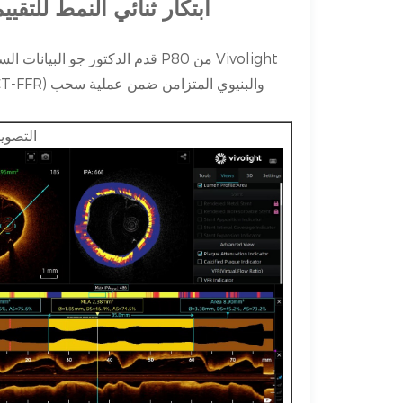
Vivolight P80 OCT: ابتكار ثنائي ال
قدم الدكتور جو البيانات السرير
التصوير