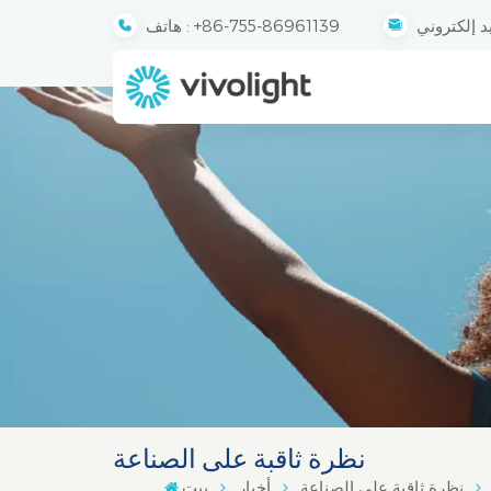
+86-755-86961139
هاتف :
نظرة ثاقبة على الصناعة
نظرة ثاقبة على الصناعة
أخبار
بيت