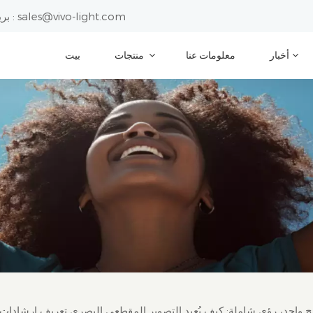
sales@vivo-light.com
بريد إلكتروني :
أخبار
معلومات عنا
منتجات
بيت