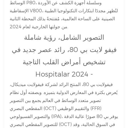
الوسائط P80، وسلسلة أجهزة الكشف عن الأوردة
الإسقاطية V800، لتُظهر مجددًا ابتكارات التكنولوجيا الطبية
الصينية على الساحة العالمية، مُفتتحةً بذلك المحطة الثانية
من جولتها الخارجية لعام 2024.
التصوير الشامل، رؤية شاملة
فيفو لايت بي 80، رائد عصر جديد في
تشخيص أمراض القلب التاجية
Hospitalar 2024 -
فيفولايت بي 80، المنتج الرائد لشركة فيفولايت ميديكال،
يُعرض بكثرة في المعارض الدولية بتميزه. وبصفته أول نظام
تصوير متعدد الوسائط في العالم يجمع بين التصوير
المقطعي البصري (OCT) والتقييم الوظيفي (FFR)
والتصوير الفسيولوجي (IPA)، يوفر بي 80 صورًا عالية الدقة
للتصوير المقطعي البصري (OCT) في السوق الحالية، وقد