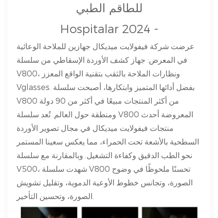
للطاقم الطبي
Hospitalar 2024 -
عرضت شركة فيفولايت ميديكال جهازين للملاحة الوعائية
في المعرض: جهاز كشف الأوردة الإسقاطي من سلسلة
V800، ونظارات الملاحة بالثقب بتقنية الواقع المعزز
Vglasses. بفضل أدائها المتميز وابتكارها، أصبحت سلسلة
V800 من أكثر المنتجات مبيعًا في أكثر من 90 دولة
ومنطقة حول العالم. تُعد سلسلة V800 المعروضة أحدث
منتجات فيفولايت ميديكال في مجال تصوير الأوردة
السطحية بالأشعة تحت الحمراء، مما يعكس سعينا المستمر
نحو الطب الدقيق وكفاءة التشغيل. وبالمقارنة مع سلسلة
V500، شهدت سلسلة V800 تحسنًا ملحوظًا في وضوح
الصورة، وتجانس خطوط الأوعية الدموية، وتقليل تشويش
الصورة، وتحسين التأخير.