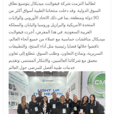
لطالما التزمت شركة فيفولايت ميديكال بتوسيع نطاق
السوق الدولية. وقد دخلت منتجاتنا الطبية أسواق أكثر من
90 دولة ومنطقة، بما في ذلك الاتحاد الأوروبي والولايات
المتحدة الأمريكية والبرازيل وروسيا واليابان والمملكة
العربية السعودية. في هذا المعرض، أجرت فيفولايت
ميديكال مناقشات حماسية مع عملاء من جميع أنحاء العالم،
ناقشوا خلالها قضايا رئيسية مثل أداء المنتج، والتطبيقات
السريرية، ونماذج التعاون، وطلب السوق. نتطلع إلى تعاون
معمق مع شركائنا العالميين، والابتكار المستمر، وتقديم
خدمات طبية أفضل للمرضى حول العالم.