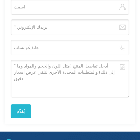
يُقدِّم