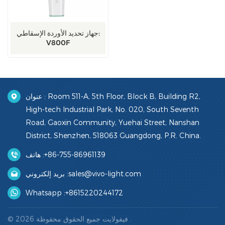
جهاز تحديد الأوردة الإسقاطي:
V800F
عنوان : Room 511-A, 5th Floor, Block B, Building R2,
High-tech Industrial Park, No. 020, South Seventh
Road, Gaoxin Community, Yuehai Street, Nanshan
District, Shenzhen, 518063 Guangdong, P.R. China.
هاتف :
+86-755-86961139
بريد إلكتروني :
sales@vivo-light.com
Whatsapp :
+8615220244172
© 2026 فيفولايت جميع الحقوق محفوظة .