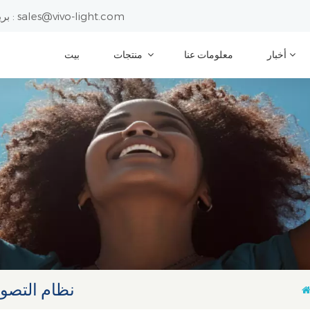
sales@vivo-light.com
بريد إلكتروني :
أخبار
معلومات عنا
منتجات
بيت
نظام التصو