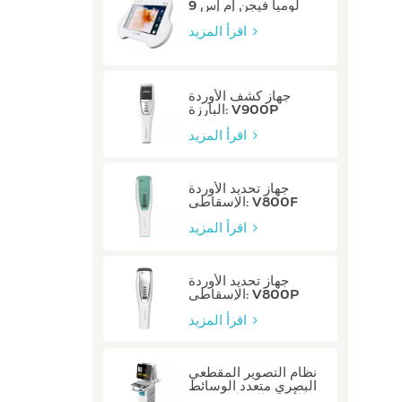
لوميا فيجن إم إس 9
اقرأ المزيد
جهاز كشف الأوردة
البارزة: V900P
اقرأ المزيد
جهاز تحديد الأوردة
الإسقاطي: V800F
اقرأ المزيد
جهاز تحديد الأوردة
الإسقاطي: V800P
اقرأ المزيد
نظام التصوير المقطعي
البصري متعدد الوسائط
للأوعية السباتية: صفر