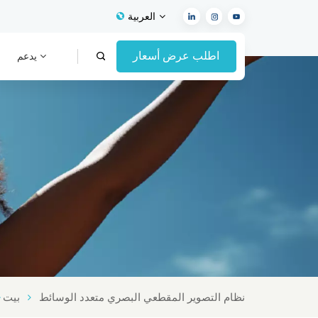
العربية
اطلب عرض أسعار
يدعم
English
Français
Español
Deutsch
Italiano
العربية
نظام التصوير المقطعي البصري متعدد الوسائط
بيت