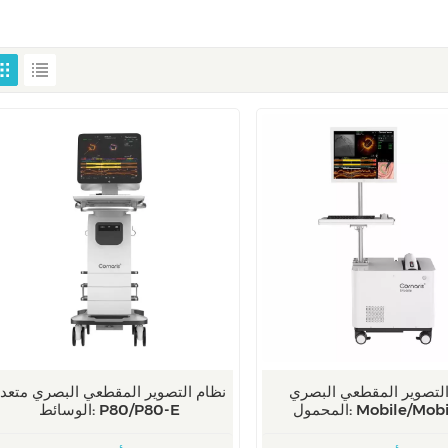
التصوير المقطعي البصري
نظام التصوير المقطعي البصري متعد
ل: Mobile/Mobile-E
الوسائط: P80/P80-E