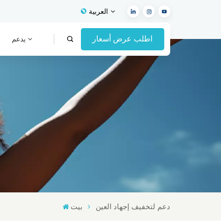
العربية
اطلب عرض أسعار
يدعم
English
Français
Español
Deutsch
Italiano
العربية
دعم لتخفيف إجهاد العين
بيت