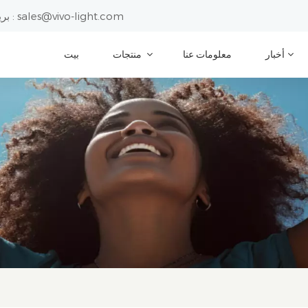
sales@vivo-light.com
بريد إلكتروني :
أخبار
معلومات عنا
منتجات
بيت