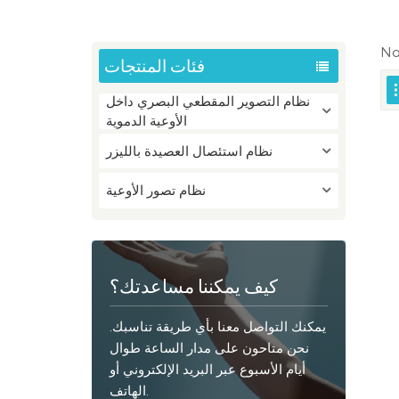
No
فئات المنتجات
نظام التصوير المقطعي البصري داخل
الأوعية الدموية
نظام استئصال العصيدة بالليزر
نظام تصور الأوعية
كيف يمكننا مساعدتك؟
يمكنك التواصل معنا بأي طريقة تناسبك.
نحن متاحون على مدار الساعة طوال
أيام الأسبوع عبر البريد الإلكتروني أو
الهاتف.