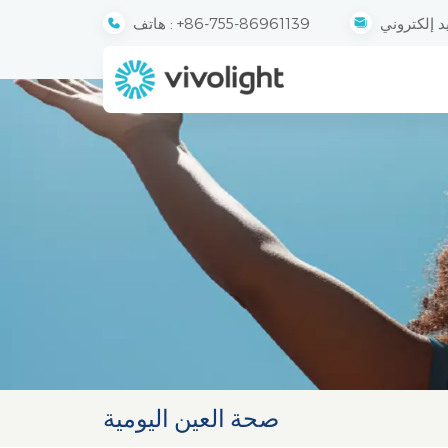
+86-755-86961139
هاتف :
صحة العين اليومية