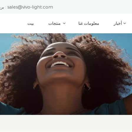
sales@vivo-light.com
بريد إلكتروني :
أخبار
معلومات عنا
منتجات
بيت