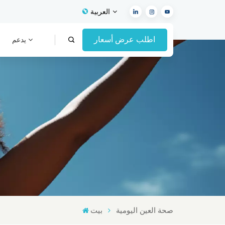
العربية
اطلب عرض أسعار
يدعم
English
Français
Español
Deutsch
Italiano
العربية
صحة العين اليومية
بيت