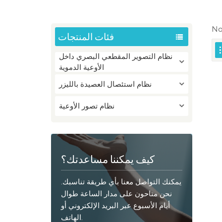
No
فئات المنتجات
نظام التصوير المقطعي البصري داخل
الأوعية الدموية
نظام استئصال العصيدة بالليزر
نظام تصور الأوعية
كيف يمكننا مساعدتك؟
يمكنك التواصل معنا بأي طريقة تناسبك.
نحن متاحون على مدار الساعة طوال
أيام الأسبوع عبر البريد الإلكتروني أو
الهاتف.