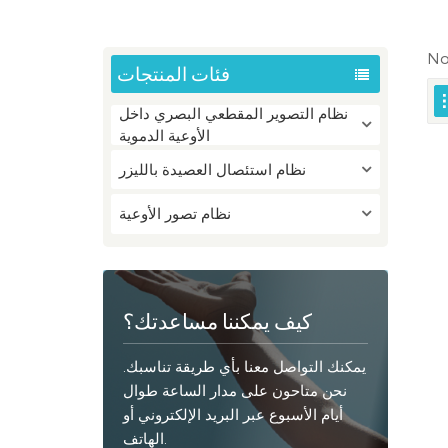
No
فئات المنتجات
نظام التصوير المقطعي البصري داخل
الأوعية الدموية
نظام استئصال العصيدة بالليزر
نظام تصور الأوعية
كيف يمكننا مساعدتك؟
يمكنك التواصل معنا بأي طريقة تناسبك.
نحن متاحون على مدار الساعة طوال
أيام الأسبوع عبر البريد الإلكتروني أو
الهاتف.