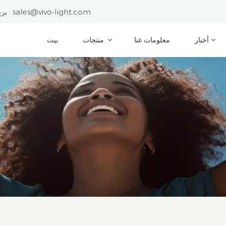
sales@vivo-light.com
بريد إلكتروني :
أخبار
معلومات عنا
منتجات
بيت