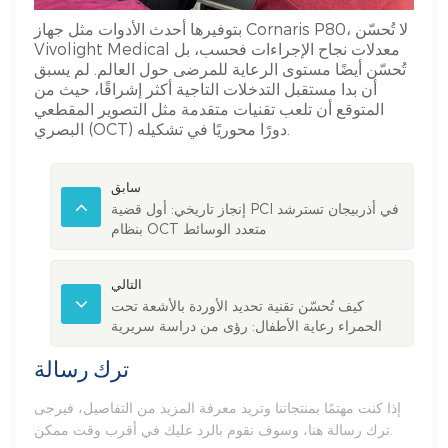
بتوفيرها أحدث الأدوات مثل جهاز Cornaris P80، لا تُحسّن
Vivolight Medical معدلات نجاح الإجراءات فحسب، بل
تُحسّن أيضًا مستوى الرعاية للمرضى حول العالم. لم يسبق
أن بدا مستقبل التدخلات التاجية أكثر إشراقًا، حيث من
المتوقع أن تلعب تقنيات متقدمة مثل التصوير المقطعي
البصري (OCT) دورًا محوريًا في تشكيله.
سابق
إنجاز تاريخي: أول قضية PCI في أذربيجان تسترشد
بنظام OCT متعدد الوسائط
التالي
كيف تُحسّن تقنية تحديد الأوردة بالأشعة تحت
الحمراء رعاية الأطفال: رؤى من دراسة سريرية
ترك رسالة
إذا كنت مهتمًا بمنتجاتنا وتريد معرفة المزيد من التفاصيل، فيرجى
ترك رسالة هنا، وسوف نقوم بالرد عليك في أقرب وقت ممكن.