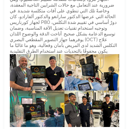
ضرورية عند التعامل مع حالات الشرايين التاجية المعقدة،
وخاصةً تلك التي تنطوي على آفات متكلسة شديدة. في
الحالة التي عرضها الدكتور سارانغو والدكتور ألفارادو، كان
لجهاز كورناريس P80 دورٌ أساسي في تقييم شدة التكلس،
وتوجيه استخدام تقنيات تعديل الآفة المناسبة، وضمان
توسيع الدعامة بشكل صحيح. أتاحت الدقة والوضوح اللذان
يوفرهما جهاز التصوير المقطعي البصري (OCT) علاج
التكلس الشديد لدى المريض بأمان وفعالية، وهو ما غالبًا ما
يكون محفوفًا بالتحديات عند استخدام الطرق التقليدية.