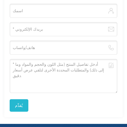
يُقدِّم