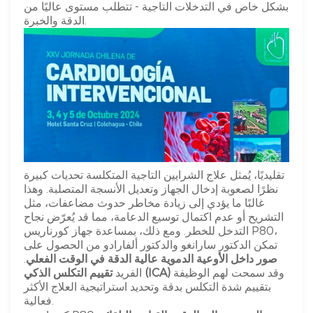
بشكل خاص في التدخلات التاجية - تتطلب مستوى عاليًا من
الدقة والخبرة.
تقليديًا، يُمثل علاج الشرايين التاجية المتكلسة تحديات كبيرة
نظرًا لصعوبة إدخال الجهاز وتعديل الأنسجة المتصلبة. وهذا
غالبًا ما يؤدي إلى زيادة مخاطر حدوث مضاعفات، مثل
التشريح أو عدم اكتمال توسيع الدعامة، مما قد يُعرّض نجاح
التدخل للخطر. ومع ذلك، بمساعدة جهاز كورناريس P80،
تمكن الدكتور سارانغو والدكتور ألفارادو من الحصول على
صور داخل الأوعية الدموية عالية الدقة في الوقت الفعلي
.
وقد سمحت لهم الوظيفة
تقييم التكلس الذكي (ICA)
الفريد
بتقييم شدة التكلس بدقة وتحديد استراتيجية العلاج الأكثر
فعالية.