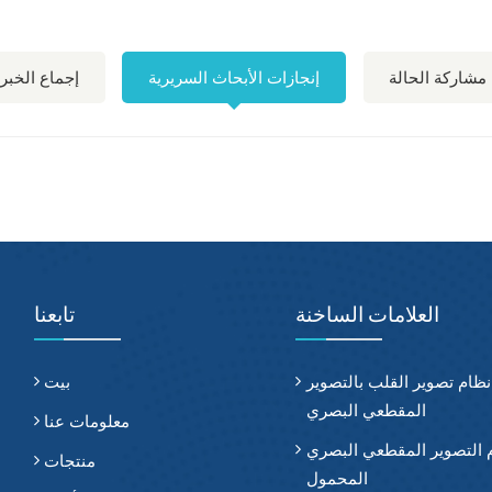
مشاركة الحالة
إنجازات الأبحاث السريرية
إجماع الخبرا
العلامات الساخنة
تابعنا
نظام تصوير القلب بالتصوير
بيت
المقطعي البصري
معلومات عنا
 التصوير المقطعي البصري
منتجات
المحمول