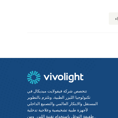
ء
تتخصص شركة فيفولايت ميديكال في
تكنولوجيا الليزر الطبية، ونلتزم بالتطوير
المستقل والابتكار العالمي والتصنيع الداخلي
لأجهزة طبية تشخيصية وعلاجية تدخلية
طفيفة التوغل باستخدام تقنية الليزر. ومن