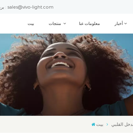
sales@vivo-light.com
بريد إلكتروني :
أخبار
معلومات عنا
منتجات
بيت
دخل القلبي
بيت