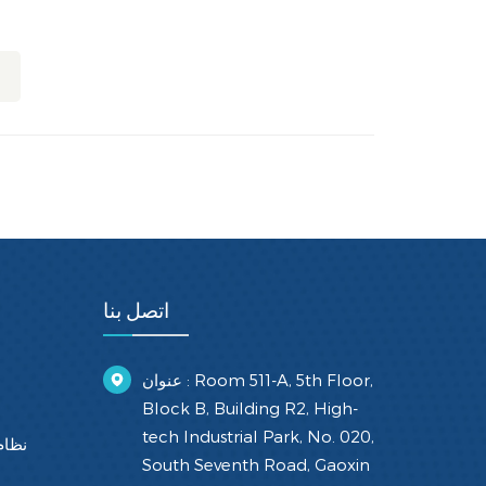
اتصل بنا
عنوان : Room 511-A, 5th Floor,
Block B, Building R2, High-
tech Industrial Park, No. 020,
نظام
South Seventh Road, Gaoxin