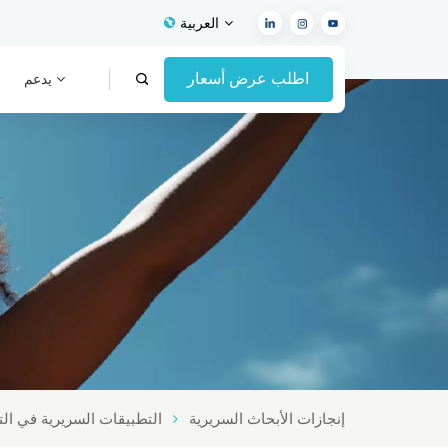
العربية
اطلب عرض أسعار
يدعم
English
Français
Español
Deutsch
Italiano
العربية
إنجازات الأبحاث السريرية
التطبيقات السريرية في الت